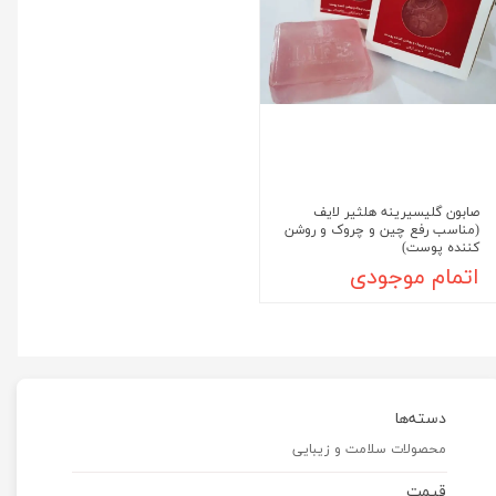
صابون گلیسیرینه هلثیر لایف
(مناسب رفع چین و چروک و روشن
کننده پوست)
اتمام موجودی
دسته‌ها
محصولات سلامت و زیبایی
قیمت