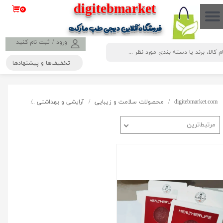
​​​​​​​​digitebmarket
۰
حساب کاربری من
فروشگاه آنلاین دیجی طب مارکت
تغییر گذر واژه
ورود
/
ثبت نام کنید
تخفیف‌ها و پیشنهادها
سفارشات
خروج از حساب کاربری
digitebmarket.com
محصولات سلامت و زیبایی
آرایشی و بهداشتی
صابون
مرتبط‌ترین