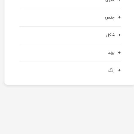
جنس
شکل
برند
رنگ