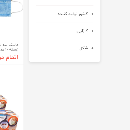
کشور تولید کننده
کارآیی
ماسک سه لا
شکل
(بسته ۱۰ عددی)
اتمام م