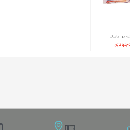
یه دی ماسک
وجودی