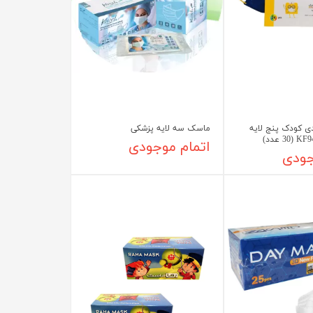
ن و گان تک بیمار
 کودک پنج لایه
ماسک سه لایه پزشکی
اتمام موجودی
جودی