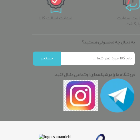
ساعت ضمانت
ضمانت اصالت کالا
ازگشت
به دنبال چه محصولی هستید؟
جستجو
فروشگاه ما را در شبکه‌های اجتماعی دنبال کنید: