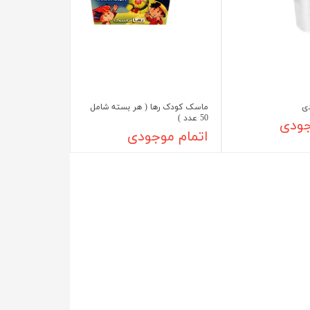
ی
ماسک کودک رها ( هر بسته شامل
50 عدد )
جودی
اتمام موجودی