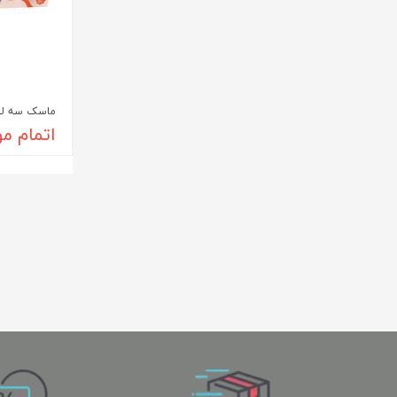
ماسک سه لا
اتمام م