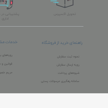
تحویل اکسپرس
پشتیبانی در 
اداری
خدمات مشت
راهنمای خرید از فروشگاه
رویه‌های با
نحوه ثبت سفارش
قوانین و م
رویه ارسال سفارش
حریم خصو
شیوه‌های پرداخت
سامانه رهگیری مرسولات پستی