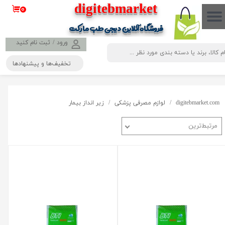
​​​​​​​​digitebmarket
۰
حساب کاربری من
فروشگاه آنلاین دیجی طب مارکت
تغییر گذر واژه
ورود
/
ثبت نام کنید
تخفیف‌ها و پیشنهادها
سفارشات
خروج از حساب کاربری
digitebmarket.com
لوازم مصرفی پزشکی
زیر انداز بیمار
مرتبط‌ترین