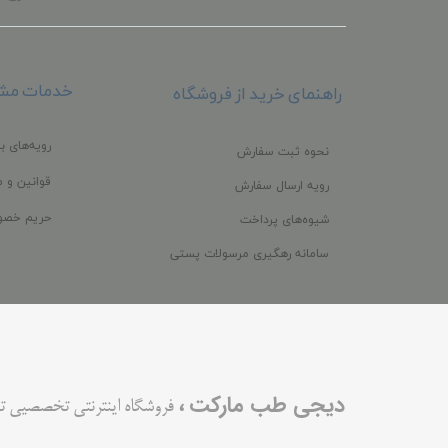
خدمات مشت
راهنمای خرید از فروشگاه
رویه‌های با
نحوه ثبت سفارش
قوانین و م
رویه ارسال سفارش
حریم خصو
شیوه‌های پرداخت
سامانه رهگیری مرسولات پستی
،
دیجی طب مارکت
فروشگاه اینترنتی تخصصیی ت