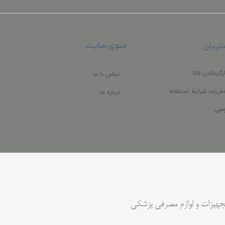
منوی سایت
ریان
زگرداندن کالا
تماس با ما
قررات شرایط استفاده
درباره ما
صی
جهیزات و لوازم مصرفی پزشکی