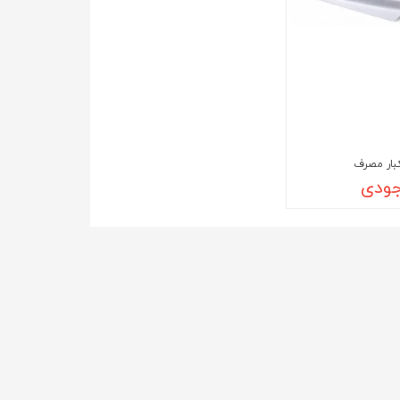
ن و گان تک بیمار
بار مصرف
جودی