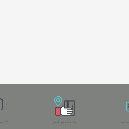
ساعت
پرداخت در محل
72 
ب