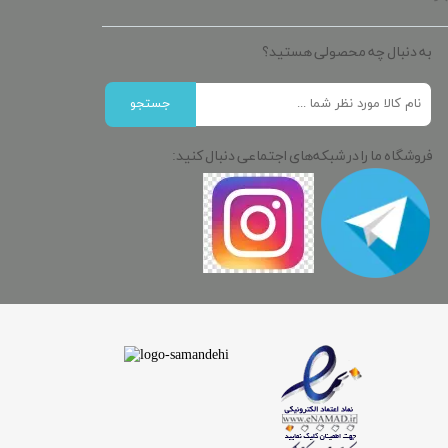
به دنبال چه محصولی هستید؟
جستجو
فروشگاه ما را در شبکه‌های اجتماعی دنبال کنید: