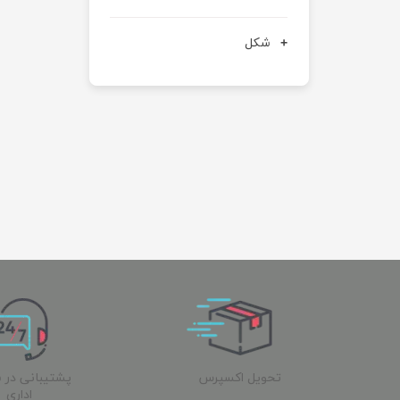
شکل
تحویل اکسپرس
پشتیبانی در 
اداری