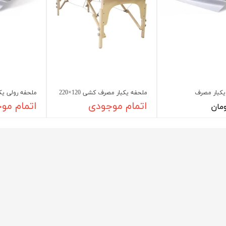
شیلد چشمی
ست گا
یکبار مصرف
ملحفه یکبار مصرف کشی 120×220
ملحفه رولی یک
اتمام موجودی
اتمام مو