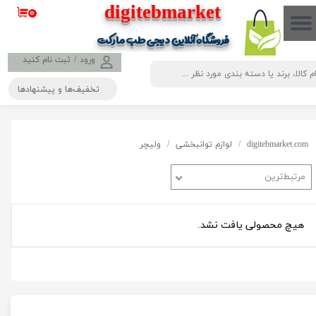
​​​​​​​​digitebmarket
۰
حساب کاربری من
فروشگاه آنلاین دیجی طب مارکت
تغییر گذر واژه
ورود
/
ثبت نام کنید
تخفیف‌ها و پیشنهادها
سفارشات
خروج از حساب کاربری
digitebmarket.com
لوازم توانبخشی
ولیچر
مرتبط‌ترین
هیچ محصولی یافت نشد.