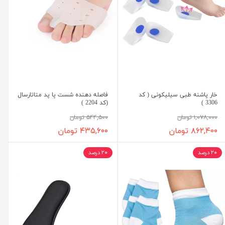
خار پاشنه طبی سیلیکونی ( کد
فاصله دهنده شست پا پد متاتارسال
3306 )
(کد 2204 )
۱,۰۷۸,۰۰۰ تومان
۵۴۴,۵۰۰ تومان
۸۶۲,۴۰۰ تومان
۴۳۵,۶۰۰ تومان
۲۰ درصد
۲۰ درصد