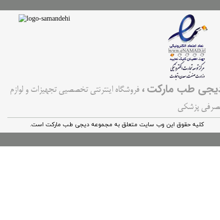
،
یجی طب مارکت
فروشگاه اینترنتی تخصصیی تجهیزات و لوازم
صرفی پزشکی
کليه حقوق اين وب سایت متعلق به مجموعه دیجی طب مارکت است.