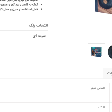
شیلد چشمی
ست گا
کمک به کاهش درد کمر و هموروئ
قابل استفاده در منزل و محل کار
انتخاب رنگ
سرمه ای
ات
الماس شهر
-
200 g