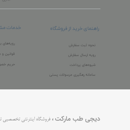
خدمات مشت
راهنمای خرید از فروشگاه
رویه‌های با
نحوه ثبت سفارش
قوانین و م
رویه ارسال سفارش
حریم خصو
شیوه‌های پرداخت
سامانه رهگیری مرسولات پستی
،
دیجی طب مارکت
فروشگاه اینترنتی تخصصیی ت