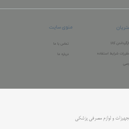
منوی سایت
ریان
زگرداندن کالا
تماس با ما
قررات شرایط استفاده
درباره ما
صی
جهیزات و لوازم مصرفی پزشکی