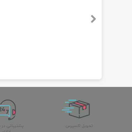
تحویل اکسپرس
پشتیبانی در 
اداری