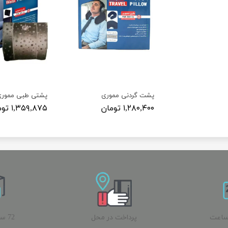
پشت گردنی مموری
پشتی طبی مموری
۱,۲۸۰,۴۰۰ تومان
۱,۳۵۹,۸۷۵ تومان
ساعت
پرداخت در محل
72 
ب