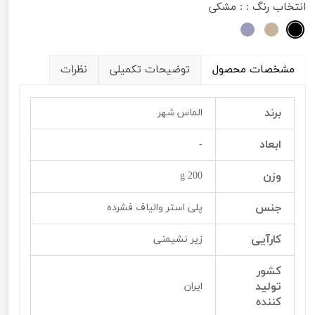
انتخاب رنگ :
: مشکی
مشخصات محصول
توضیحات تکمیلی
نظرات
برند
الماس شهر
ابعاد
-
وزن
200 g
جنس
پلی استر والیاف فشرده
کارآیی
زیر نشیمنی
کشور
تولید
ایران
کننده