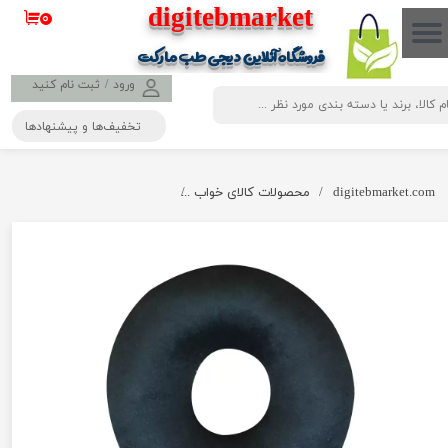
​​​​​​​​digitebmarket
۰
حساب کاربری من
فروشگاه آنلاین دیجی طب مارکت
تغییر گذر واژه
ورود
/
ثبت نام کنید
تخفیف‌ها و پیشنهادها
سفارشات
خروج از حساب کاربری
digitebmarket.com
محصولات کالای خواب
زیر نشیمنی طبی الیافی ( ایرینگ