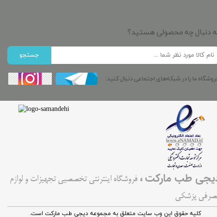
ه دنبال چه محصولی هستید؟
جستجو
روشگاه ما را در شبکه‌های اجتماعی دنبال کنید:
،
یجی طب مارکت
فروشگاه اینترنتی تخصصیی تجهیزات و لوازم
صرفی پزشکی
کليه حقوق اين وب سایت متعلق به مجموعه دیجی طب مارکت است.