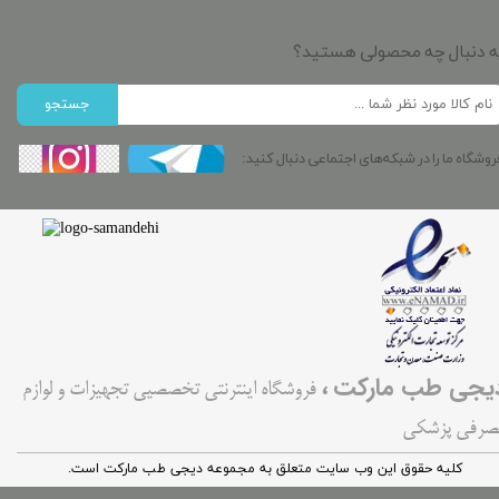
ه دنبال چه محصولی هستید؟
جستجو
روشگاه ما را در شبکه‌های اجتماعی دنبال کنید:
،
یجی طب مارکت
فروشگاه اینترنتی تخصصیی تجهیزات و لوازم
صرفی پزشکی
کليه حقوق اين وب سایت متعلق به مجموعه دیجی طب مارکت است.