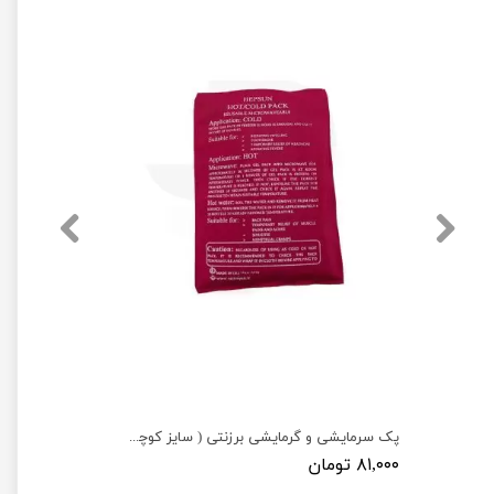
پک سرمایشی و گرمایشی برزنتی ( سایز کوچک 15×11 )
۸۱,۰۰۰ تومان