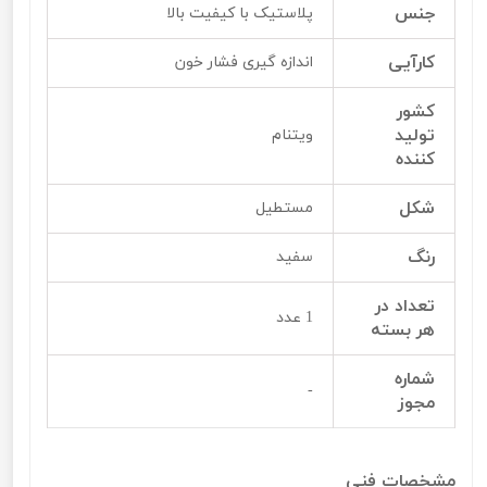
جنس
پلاستیک با کیفیت بالا
کارآیی
اندازه گیری فشار خون
کشور
تولید
ویتنام
کننده
شکل
مستطیل
رنگ
سفید
تعداد در
1 عدد
هر بسته
شماره
-
مجوز
مشخصات فنی