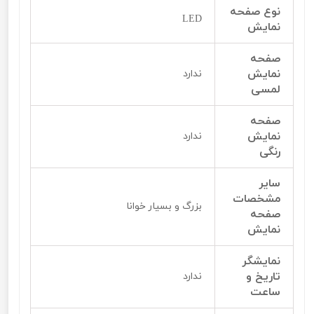
نوع صفحه
LED
نمایش
صفحه
نمایش
ندارد
لمسی
صفحه
نمایش
ندارد
رنگی
سایر
مشخصات
بزرگ و بسیار خوانا
صفحه
نمایش
نمایشگر
تاریخ و
ندارد
ساعت