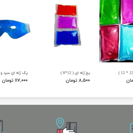
یخ ژله ای ( 12*8 )
۸,۵۰۰ تومان
۱۱۷,۰۰۰ تومان