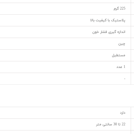
225 گرم
پلاستیک با کیفیت بالا
اندازه گیری فشار خون
چین
مستطیل
1 عدد
-
دارد
22 تا 30 سانتی متر