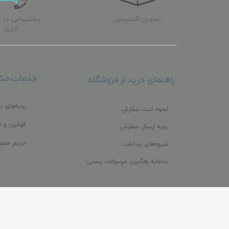
تحویل اکسپرس
پشتیبانی در 
اداری
خدمات مشت
راهنمای خرید از فروشگاه
رویه‌های با
نحوه ثبت سفارش
قوانین و م
رویه ارسال سفارش
حریم خصو
شیوه‌های پرداخت
سامانه رهگیری مرسولات پستی