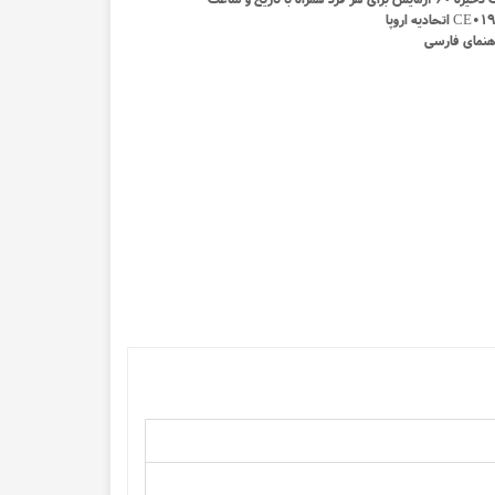
ن و گان تک بیمار