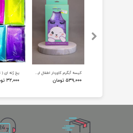
کیسه آبگرم کاوردار اطفال ایزی لایف EasyLife
یخ ژله ای ( 23 * 12 )
۵۳۹,۰۰۰ تومان
۳۲,۰۰۰ تومان