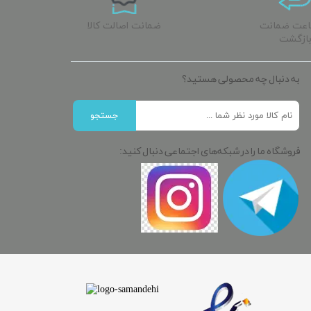
ساعت ضمانت
ضمانت اصالت کالا
ازگشت
به دنبال چه محصولی هستید؟
جستجو
فروشگاه ما را در شبکه‌های اجتماعی دنبال کنید: