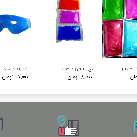
یخ ژله ای ( 12*8 )
۸,۵۰۰ تومان
۱۱۷,۰۰۰ تومان