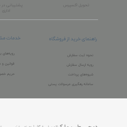
تحویل اکسپرس
پشتیبانی در 
اداری
خدمات مشت
راهنمای خرید از فروشگاه
رویه‌های با
نحوه ثبت سفارش
قوانین و م
رویه ارسال سفارش
حریم خصو
شیوه‌های پرداخت
سامانه رهگیری مرسولات پستی
،