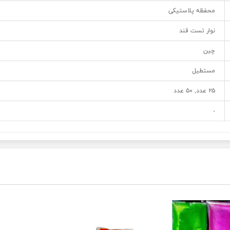
محفظه پلاستیکی
نوار تست قند
چین
مستطیل
۲۵ عدد, ۵۰ عدد
-