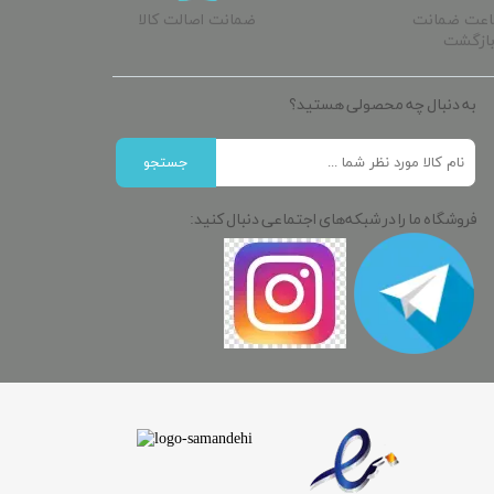
ساعت ضمانت
ضمانت اصالت کالا
ازگشت
به دنبال چه محصولی هستید؟
جستجو
فروشگاه ما را در شبکه‌های اجتماعی دنبال کنید: