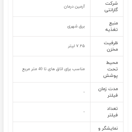
شرکت
آرمین درمان
گارانتی
منبع
برق شهری
تغذیه
ظرفیت
۷.۲۵ لیتر
مخزن
محیط
تحت
مناسب برای اتاق های تا 40 متر مربع
پوشش
مدت زمان
-
فیلتر
تعداد
-
فیلتر
نمایشگر و