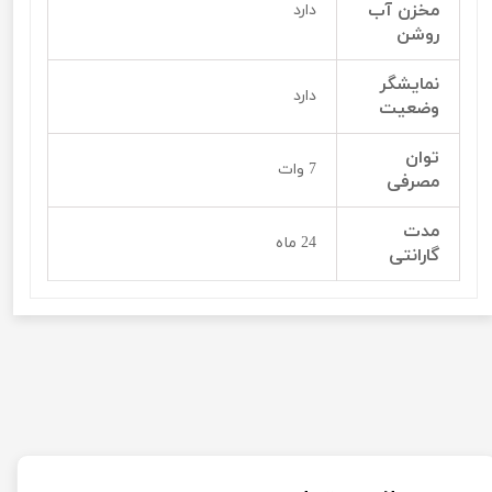
مخزن آب
دارد
روشن
نمایشگر
دارد
وضعیت
توان
7 وات
مصرفی
مدت
24 ماه
گارانتی