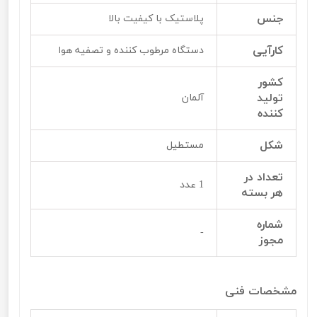
جنس
پلاستیک با کیفیت بالا
کارآیی
دستگاه مرطوب کننده و تصفیه هوا
کشور
تولید
آلمان
کننده
شکل
مستطیل
تعداد در
1 عدد
هر بسته
شماره
-
مجوز
مشخصات فنی