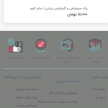
پک سرمایشی و گرمایشی برزنتی ( سایز کوچک 15×11 )
۸۱,۰۰۰ تومان
72 ساعت ضمانت
پشتیبانی در ساعت
ضمانت اصالت کالا
پرداخت در محل
بازگشت
اداری
نوی سایت
راهنمای خرید از فروشگاه
خدمات مشتریان
تماس با ما
نحوه ثبت سفارش
رویه‌های بازگرداندن کالا
رویه ارسال سفارش
درباره ما
قوانین و مقررات شرایط استفاده
شیوه‌های پرداخت