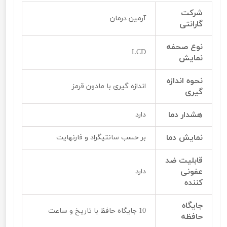
شرکت
آرمین درمان
گارانتی
نوع صحفه
LCD
نمایش
نحوه اندازه
اندازه گیری با مادون قرمز
گیری
هشدار دما
دارد
نمایش دما
بر حسب سانتیگراد و فارنهایت
قابلیت ضد
عفونی
دارد
کننده
جایگاه
10 جایگاه حافظ با تاریخ و ساعت
حافظه