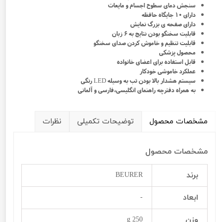
سنجش دمای سطوح اجسام و مایعات
دارای ۱۰ جایگاه حافظه
دارای صفحه ی بزرگ نمایش
قابلیت سخنگو بودن نتایج به ۶ زبان
قابلیت تنظیم و خاموش کردن صدای سخنگو
محصول پزشکی
قابل استفاده برای اعضای خانواده
عملکرد خاموشی خودکار
سیستم هشدار بالا بودن تب به وسیله LED رنگی
به همراه دفترچه راهنمای انگلیسی،فارسی و آلمانی
مشخصات محصول
توضیحات تکمیلی
نظرات
مشخصات محصول
برند
BEURER
ابعاد
-
وزن
250 g