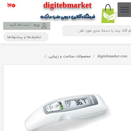
​​​​​​​​digitebmarket
۰
حساب کاربری من
فروشگاه آنلاین دیجی طب مارکت
تغییر گذر واژه
ورود
/
ثبت نام کنید
تخفیف‌ها و پیشنهادها
سفارشات
خروج از حساب کاربری
digitebmarket.com
محصولات سلامت و زیبایی
ترمومتر دیجیتالی تماسی گویا 