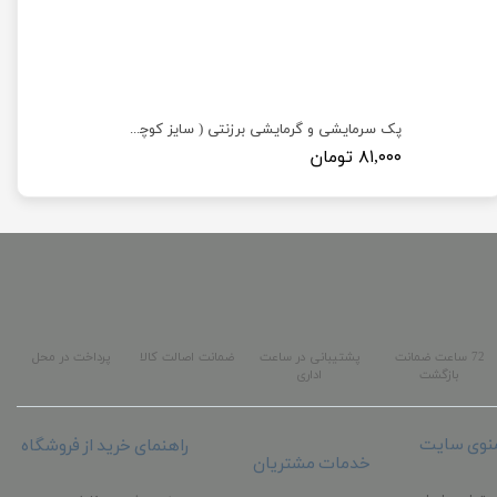
پک سرمایشی و گرمایشی برزنتی ( سایز کوچک 15×11 )
۸۱,۰۰۰ تومان
72 ساعت ضمانت
پشتیبانی در ساعت
ضمانت اصالت کالا
پرداخت در محل
بازگشت
اداری
نوی سایت
راهنمای خرید از فروشگاه
خدمات مشتریان