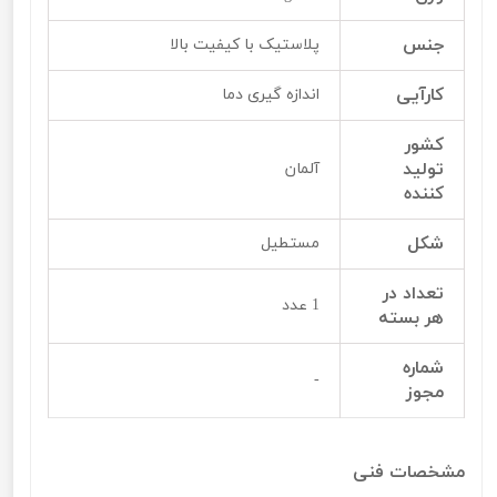
جنس
پلاستیک با کیفیت بالا
کارآیی
اندازه گیری دما
کشور
تولید
آلمان
کننده
شکل
مستطیل
تعداد در
1 عدد
هر بسته
شماره
-
مجوز
مشخصات فنی