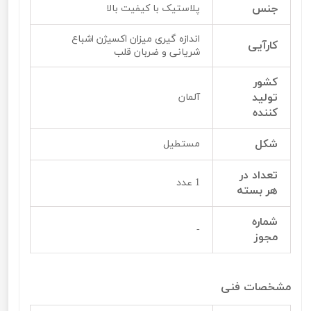
جنس
پلاستیک با کیفیت بالا
اندازه گیری میزان اکسیژن اشباع
کارآیی
شریانی و ضربان قلب
کشور
تولید
آلمان
کننده
شکل
مستطیل
تعداد در
1 عدد
هر بسته
شماره
-
مجوز
مشخصات فنی