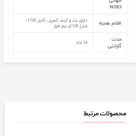
جهانی
WHO
دارای بند و کیف کمری ، کابل USB ،
اقلام همراه
شارژ USBو نرم افزار
مدت
24 ماه
گارانتی
محصولات مرتبط