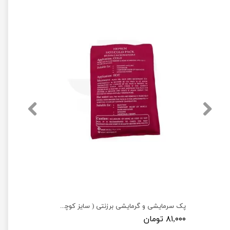
پک سرمایشی و گرمایشی برزنتی ( سایز کوچک 15×11 )
۸۱,۰۰۰ تومان