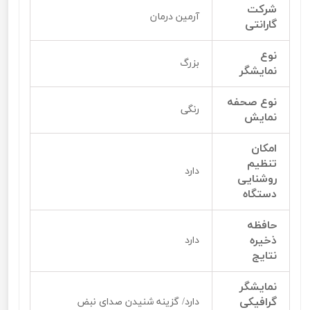
شرکت
آرمین درمان
گارانتی
نوع
بزرگ
نمایشگر
نوع صحفه
رنگی
نمایش
امکان
تنظیم
دارد
روشنایی
دستگاه
حافظه
ذخیره
دارد
نتایج
نمایشگر
گرافیکی
دارد/ گزینه شنیدن صدای نبض