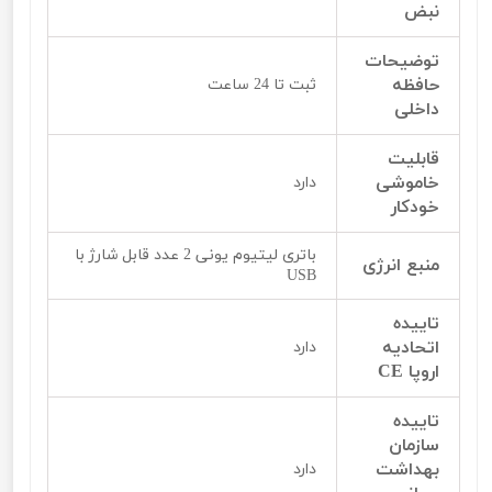
نبض
توضیحات
حافظه
ثبت تا 24 ساعت
داخلی
قابلیت
خاموشی
دارد
خودکار
باتری لیتیوم یونی 2 عدد قابل شارژ با
منبع انرژی
USB
تاییده
اتحادیه
دارد
اروپا CE
تاییده
سازمان
بهداشت
دارد