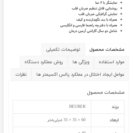
نمایشگر با ۶ نما
روشنایی قابل تنظیم ضربان قلب
نمایش گرافیکی ضربان قلب
همراه با بند نگهدارنده و کیف
همراه با دفترچه راهنما فارسی و انگلیسی
شامل دو سال گارانتی آرمین درمان
مشخصات محصول
توضیحات تکمیلی
موارد استفاده
ویژگی ها
روش عملکرد دستگاه
عوامل ایجاد اختلال در عملکرد پالس اکسیمتر ها
نظرات
مشخصات محصول
برند
BEURER
ابعاد
60 × 35 × 35 میلی‌متر