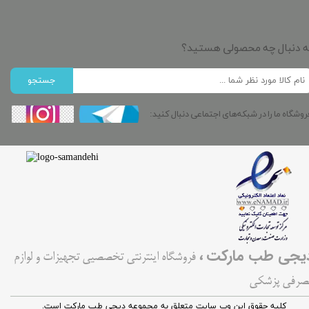
ه دنبال چه محصولی هستید؟
جستجو
روشگاه ما را در شبکه‌های اجتماعی دنبال کنید:
،
یجی طب مارکت
فروشگاه اینترنتی تخصصیی تجهیزات و لوازم
صرفی پزشکی
کليه حقوق اين وب سایت متعلق به مجموعه دیجی طب مارکت است.