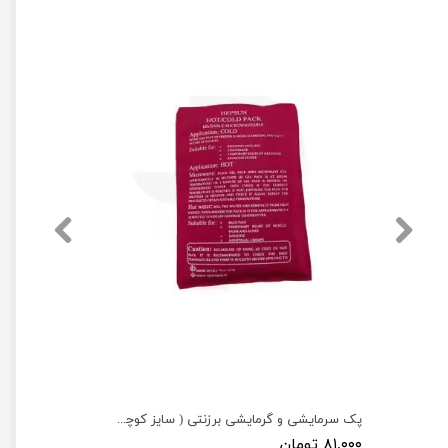
پک سرمایشی و گرمایشی برزنتی ( سایز کوچک 15×11 )
۸۱,۰۰۰ تومان