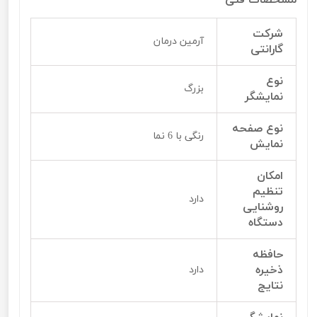
شرکت
آرمین درمان
گارانتی
نوع
بزرگ
نمایشگر
نوع صفحه
رنگی با 6 نما
نمایش
امکان
تنظیم
دارد
روشنایی
دستگاه
حافظه
ذخیره
دارد
نتایج