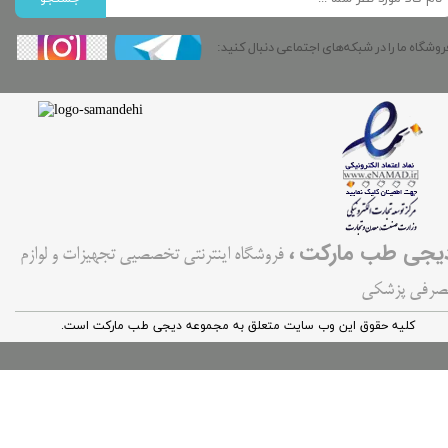
روشگاه ما را در شبکه‌های اجتماعی دنبال کنید:
،
یجی طب مارکت
فروشگاه اینترنتی تخصصیی تجهیزات و لوازم
صرفی پزشکی
کليه حقوق اين وب سایت متعلق به مجموعه دیجی طب مارکت است.