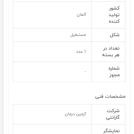
کشور
تولید
آلمان
کننده
شکل
مستطیل
تعداد در
1 عدد
هر بسته
شماره
-
مجوز
مشخصات فنی
شرکت
آرمین درمان
گارانتی
نمایشگر