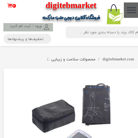
​​​​​​​​digitebmarket
۰
حساب کاربری من
فروشگاه آنلاین دیجی طب مارکت
تغییر گذر واژه
ورود
/
ثبت نام کنید
تخفیف‌ها و پیشنهادها
سفارشات
خروج از حساب کاربری
digitebmarket.com
محصولات سلامت و زیبایی
فشارسنج بازویی BM45