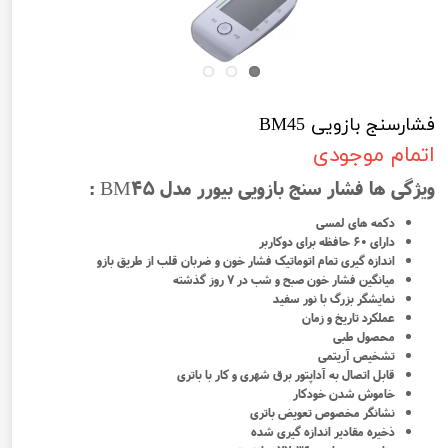
فشارسنج بازویی BM45
اتمام موجودی
ویژگی ها فشار سنج بازویی بیورر مدل BM45 :
دکمه های لمسی
دارای ۶۰ حافظه برای دوکاربر
اندازه گیری تمام اتوماتیک فشار خون و ضربان قلب از طریق بازو
میانگین فشار خون صبح و شب در ۷ روز گذشته
نمایشگر بزرگ با نور سفید
عملکرد تاریخ و زمان
محصول طبی
تشخیص آریتمی
قابل اتصال به آداپتور برق شهری و کار با باتری
خاموش شدن خودکار
نشانگر مخصوص تعویض باتری
ذخیره مقادیر اندازه گیری شده