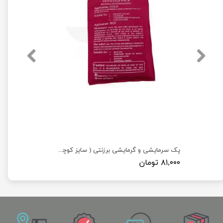
پک سرمایشی و گرمایشی برزنتی ( سایز کوچک 15×11 )
۸۱,۰۰۰ تومان