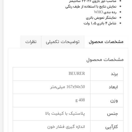
مناسب دور بازوی ۳۶-۲۲ سانتیمتر
نمایش نتایج با استفاده از طیف رنگی
رده بندی WHO
نمایشگر تعویض باتری
شامل ۴ باتری ۱٫۵ ولت
مشخصات محصول
توضیحات تکمیلی
نظرات
مشخصات محصول
برند
BEURER
ابعاد
167x94x50 میلی‌متر
وزن
408 g
جنس
پلاستیک با کیفیت بالا
کارآیی
اندازه گیری فشار خون