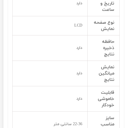
تاریخ و
دارد
ساعت
نوع صفحه
LCD
نمایش
حافظه
ذخیره
دارد
نتایج
نمایش
میانگین
دارد
نتایج
قابلیت
خاموشی
دارد
خودکار
سایز
مناسب
22-36 سانتی متر