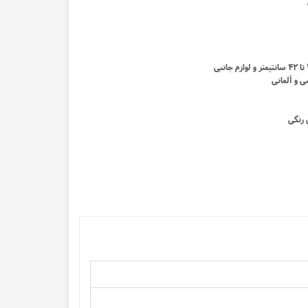
ن و گان تک بیمار
ی و آلمانی
 رنگی