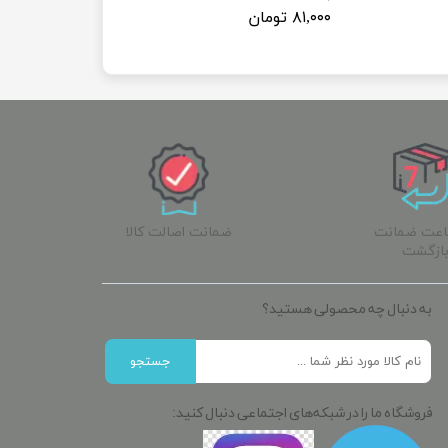
۸۱,۰۰۰ تومان
ساعت ضمانت
ضمانت اصالت کالا
ازگشت
به دنبال چه محصولی هستید؟
جستجو
فروشگاه ما را در شبکه‌های اجتماعی دنبال کنید: