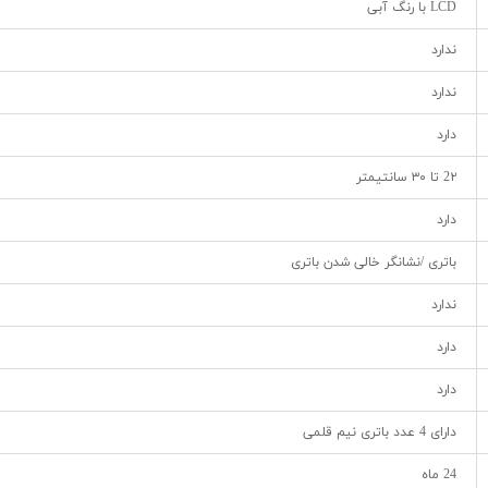
LCD با رنگ آبی
ندارد
ندارد
دارد
2۲ تا ۳۰ سانتیمتر
دارد
باتری /نشانگر خالی شدن باتری
ندارد
دارد
دارد
دارای 4 عدد باتری نیم قلمی
24 ماه