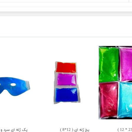
یخ ژله ای ( 12*8 )