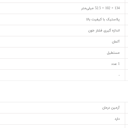
134 × 102 × 52.5 میلی‌متر
پلاستیک با کیفیت بالا
اندازه گیری فشار خون
آلمان
مستطیل
1 عدد
-
آرمین درمان
دارد