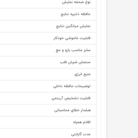
نوع صحفه نمایش
حافظه ذخیره نتایج
نمایش میانگین نتایج
قابلیت خاموشی خودکار
سایز مناسب بازو و مچ
سنجش ضربان قلب
منبع انرژی
توضیحات حافظه داخلی
قابلیت تشخیص آریتمی
هشدار خطای محاسباتی
اقلام همراه
مدت گارانتی