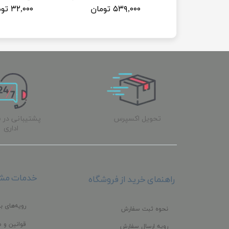
۵۳۹,۰۰۰ تومان
۳۲,۰۰۰ تومان
تحویل اکسپرس
پشتیبانی در 
اداری
خدمات مشت
راهنمای خرید از فروشگاه
رویه‌های با
نحوه ثبت سفارش
قوانین و م
رویه ارسال سفارش