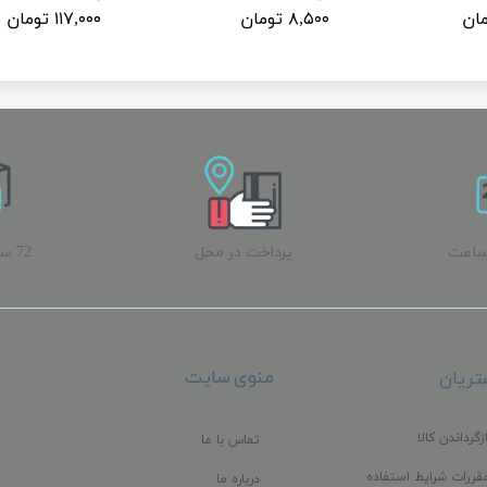
۸,۵۰۰ تومان
۱۱۷,۰۰۰ تومان
ساعت
پرداخت در محل
72 
ب
منوی سایت
ریان
زگرداندن کالا
تماس با ما
قررات شرایط استفاده
درباره ما