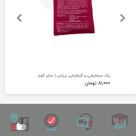
پک سرمایشی و گرمایشی برزنتی ( سایز کوچک 15×11 )
۸۱,۰۰۰ تومان