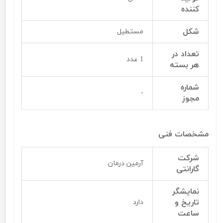
کننده
شکل
مستطیل
تعداد در
1 عدد
هر بسته
شماره
-
مجوز
مشخصات فنی
شرکت
آرمین درمان
گارانتی
نمایشگر
تاریخ و
دارد
ساعت