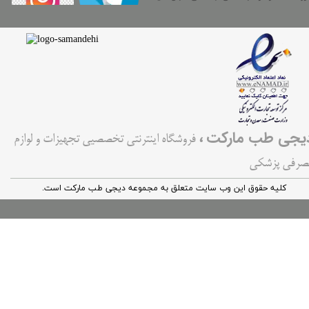
،
یجی طب مارکت
فروشگاه اینترنتی تخصصیی تجهیزات و لوازم
صرفی پزشکی
کليه حقوق اين وب سایت متعلق به مجموعه دیجی طب مارکت است.