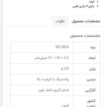
کیف
دارای 4 باتری قلمی
مشخصات محصول
نظرات
مشخصات محصول
برند
BEURER
ابعاد
112 × 110 × 53 میلی‌متر
وزن
220 g
جنس
پلاستیک با کیفیت بالا
کارآیی
اندازه گیری فشار خون
کشور
تولید
آلمان