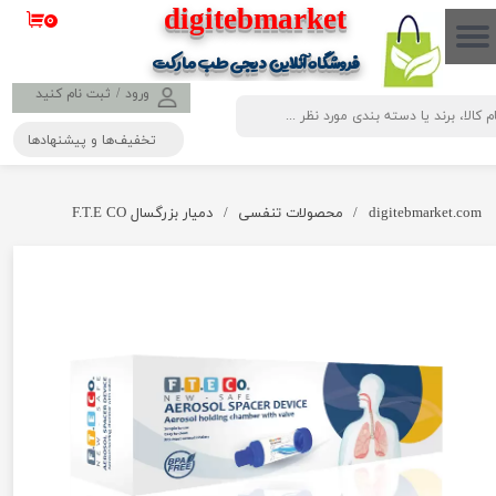
​​​​​​​​digitebmarket
۰
حساب کاربری من
فروشگاه آنلاین دیجی طب مارکت
تغییر گذر واژه
ورود
/
ثبت نام کنید
تخفیف‌ها و پیشنهادها
سفارشات
خروج از حساب کاربری
digitebmarket.com
محصولات تنفسی
دمیار بزرگسال F.T.E CO