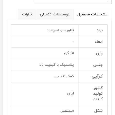
مشخصات محصول
توضیحات تکمیلی
نظرات
برند
فناور طب اسپادانا
ابعاد
-
وزن
58 گرم
جنس
پلاستیک با کیفیت بالا
کارآیی
کمک تنفسی
کشور
تولید
ایران
کننده
شکل
مستطیل