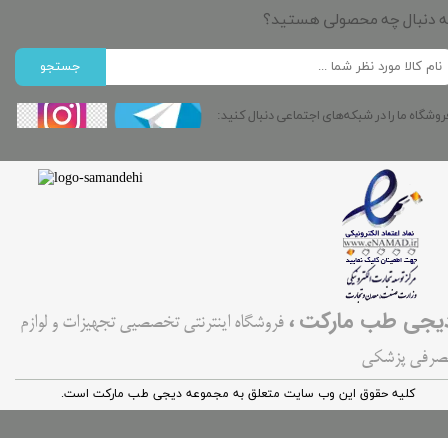
ه دنبال چه محصولی هستید؟
جستجو
روشگاه ما را در شبکه‌های اجتماعی دنبال کنید:
،
یجی طب مارکت
فروشگاه اینترنتی تخصصیی تجهیزات و لوازم
صرفی پزشکی
کليه حقوق اين وب سایت متعلق به مجموعه دیجی طب مارکت است.