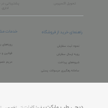
تحویل اکسپرس
پشتیبانی در 
اداری
خدمات مشت
راهنمای خرید از فروشگاه
رویه‌های با
نحوه ثبت سفارش
قوانین و م
رویه ارسال سفارش
حریم خصو
شیوه‌های پرداخت
سامانه رهگیری مرسولات پستی
،
دیجی طب مارکت
فروشگاه اینترنتی تخصصیی ت