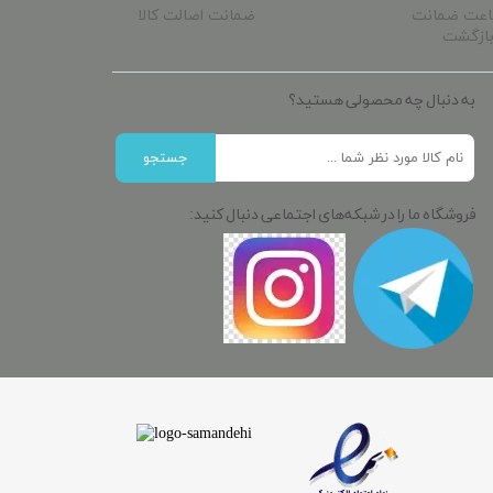
ساعت ضمانت
ضمانت اصالت کالا
ازگشت
به دنبال چه محصولی هستید؟
جستجو
فروشگاه ما را در شبکه‌های اجتماعی دنبال کنید: