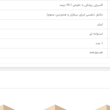
اکسیژن پزشکی با خلوص 99.5 درصد
مکمل تنفسی (برای بیماران و همچنین عموم)
ایران
استوانه ای
1 عدد
۶۶۴/۵۶۰۲۴