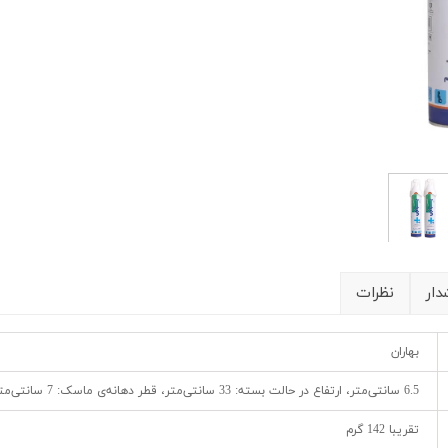
شیلد چشمی
ست گا
ار
نظرات
بهاران
6.5 سانتی‌متر، ارتفاع در حالت بسته: 33 سانتی‌متر، قطر دهانه‌ی ماسک: 7 سانتی‌متر
تقریبا 142 گرم