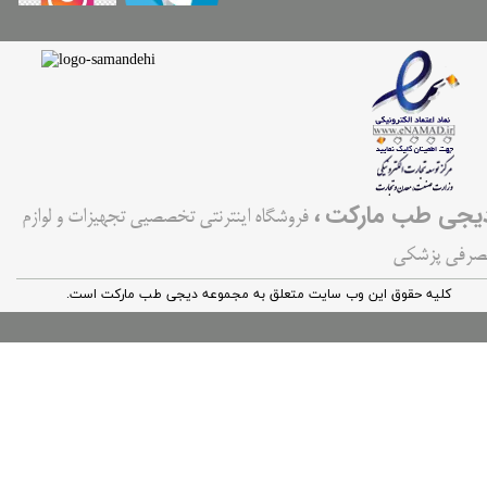
،
یجی طب مارکت
فروشگاه اینترنتی تخصصیی تجهیزات و لوازم
صرفی پزشکی
کليه حقوق اين وب سایت متعلق به مجموعه دیجی طب مارکت است.