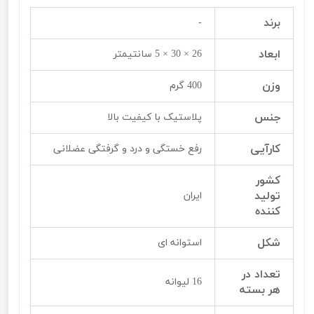
برند
-
ابعاد
26 × 30 × 5 سانتیمتر
وزن
400 گرم
جنس
پلاستیک با کیفیت بالا
کارآیی
رفع خستگی و درد و گرفتگی عضلانی
کشور
تولید
ایران
کننده
شکل
استوانه ای
تعداد در
16 لیوانه
هر بسته