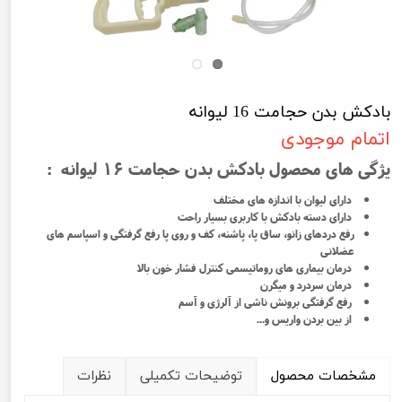
بادکش بدن حجامت 16 لیوانه
اتمام موجودی
یژگی های محصول بادکش بدن حجامت 16 لیوانه :
دارای لیوان با اندازه های مختلف
دارای دسته بادکش با کاربری بسیار راحت
رفع دردهای زانو، ساق پا، پاشنه، کف و روی پا رفع گرفتگی و اسپاسم های
عضلانی
درمان بیماری های روماتیسمی کنترل فشار خون بالا
درمان سردرد و میگرن
رفع گرفتگی برونش ناشی از آلرژی و آسم
از بین بردن واریس و...
مشخصات محصول
توضیحات تکمیلی
نظرات