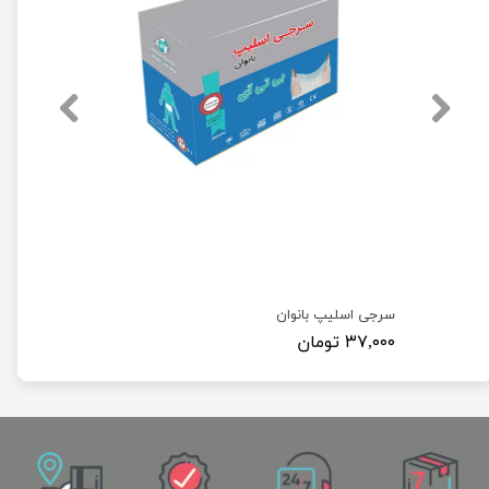
کلاه آکاردئونی ( کلاه یکبار مصرف بسته 100 عددی )
سرجی اسلیپ بانوان
۳۷,۰۰۰ تومان