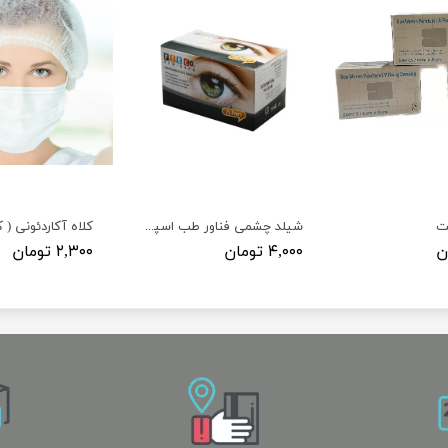
ت
شیلد چشمی فناور طب اسپادانا (FTE CO)
۴,۰۰۰ تومان
۲,۳۰۰ تومان