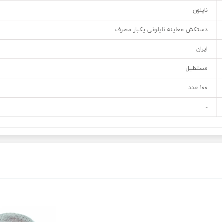
نایلون
دستکش معاینه نایلونی یکبار مصرف
ایران
مستطیل
۱۰۰ عدد
-