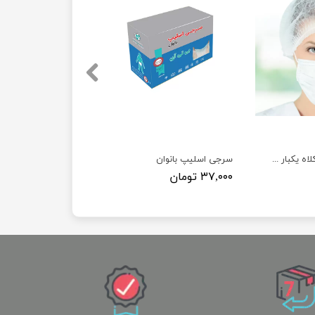
کلاه آکاردئونی ( کلاه یکبار مصرف بسته 100 عددی )
سرجی اسلیپ بانوان
۳۷,۰۰۰ تومان