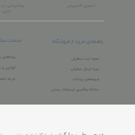
تحویل اکسپرس
پشتیبانی در 
اداری
خدمات مشت
راهنمای خرید از فروشگاه
رویه‌های با
نحوه ثبت سفارش
قوانین و م
رویه ارسال سفارش
حریم خصو
شیوه‌های پرداخت
سامانه رهگیری مرسولات پستی
،