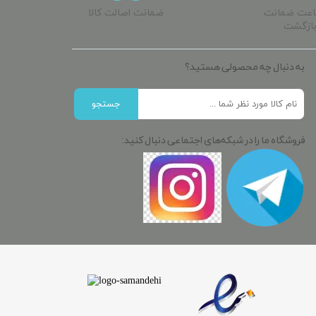
ساعت ضمانت
ضمانت اصالت کالا
ازگشت
به دنبال چه محصولی هستید؟
جستجو
فروشگاه ما را در شبکه‌های اجتماعی دنبال کنید: