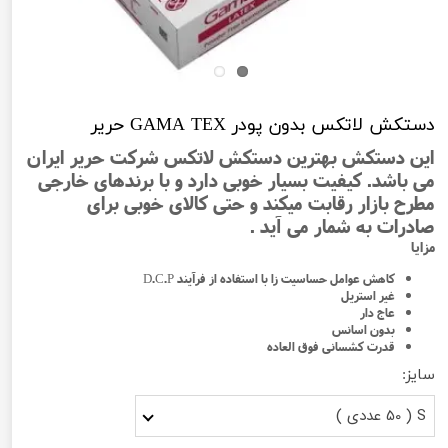
دستکش لاتکس بدون پودر GAMA TEX حریر
این دستکش بهترین دستکش لاتکس شرکت حریر ایران
می باشد. کیفیت بسیار خوبی دارد و با برندهای خارجی
مطرح بازار رقابت میکند و حتی کالای خوبی برای
صادرات به شمار می آید .
مزایا
کاهش عوامل حساسیت زا با استفاده از فرآیند D.C.P
غیر استریل
عاج دار
بدون اسانس
قدرت کشسانی فوق العاده
سایز:
S ( 50 عددی )