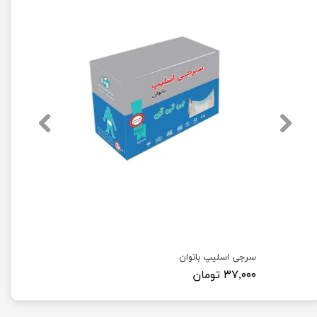
کلاه آکاردئونی ( کلاه یکبار مصرف بسته 100 عددی )
سرجی اسلیپ بانوان
۳۷,۰۰۰ تومان