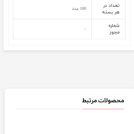
تعداد در
100 عدد
هر بسته
شماره
-
مجوز
محصولات مرتبط