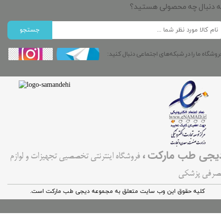
ه دنبال چه محصولی هستید؟
جستجو
روشگاه ما را در شبکه‌های اجتماعی دنبال کنید:
،
یجی طب مارکت
فروشگاه اینترنتی تخصصیی تجهیزات و لوازم
صرفی پزشکی
کليه حقوق اين وب سایت متعلق به مجموعه دیجی طب مارکت است.