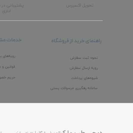
تحویل اکسپرس
پشتیبانی در 
اداری
خدمات مشت
راهنمای خرید از فروشگاه
رویه‌های با
نحوه ثبت سفارش
قوانین و م
رویه ارسال سفارش
حریم خصو
شیوه‌های پرداخت
سامانه رهگیری مرسولات پستی
،