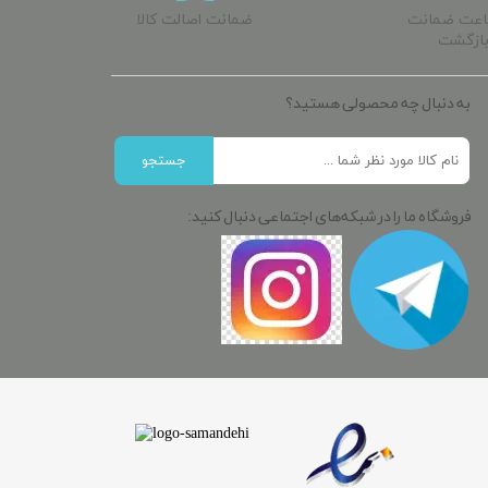
ساعت ضمانت
ضمانت اصالت کالا
ازگشت
به دنبال چه محصولی هستید؟
جستجو
فروشگاه ما را در شبکه‌های اجتماعی دنبال کنید: