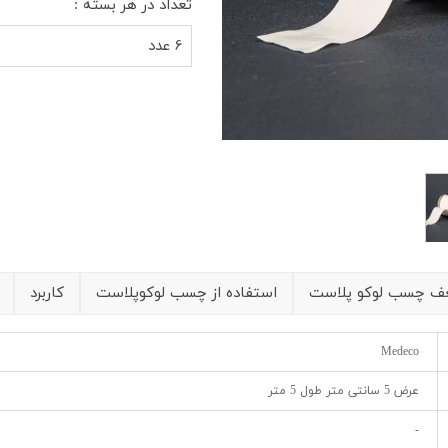
شیلد چشمی
ست گا
تعداد در هر بسته :
6 عدد
 چسب لوکو پلاست
استفاده از چسب لوکوپلاست
کاربرد
Medeco
عرض 5 سانتی متر طول 5 متر
-