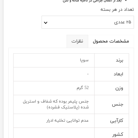
بعد از اعمال جراحی در ناحیه مثانه و لگن
تعداد در هر بسته
25 عددی
مشخصات محصول
نظرات
برند
سوپا
ابعاد
-
وزن
52 گرم
جنس پلیمر بوده که شفاف و استریل
جنس
شده (پلاستیک فشرده)
کارآیی
عدم توانایی تخلیه ادرار
کشور