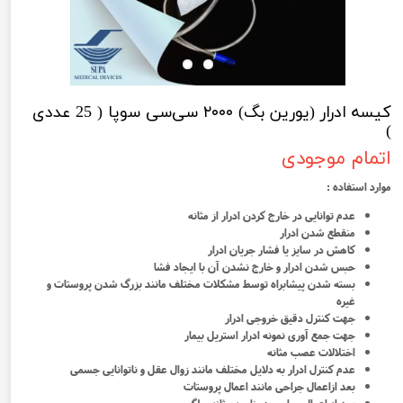
کیسه ادرار (یورین بگ) ۲۰۰۰ سی‌سی سوپا ( 25 عددی
)
اتمام موجودی
موارد استفاده :
عدم توانایی در خارج کردن ادرار از مثانه
منقطع شدن ادرار
کاهش در سایز یا فشار جریان ادرار
حبس شدن ادرار و خارج نشدن آن با ایجاد فشا
بسته شدن پیشابراه توسط مشکلات مختلف مانند بزرگ شدن پروستات و
غیره
جهت کنترل دقیق خروجی ادرار
جهت جمع آوری نمونه ادرار استریل بیمار
اختلالات عصب مثانه
عدم کنترل ادرار به دلایل مختلف مانند زوال عقل و ناتوانایی جسمی
بعد ازاعمال جراحی مانند اعمال پروستات