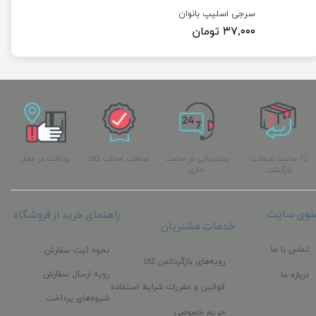
کلاه آکاردئونی ( کلاه یکبار مصرف بسته 100 عددی )
سرجی اسلیپ بانوان
۳۷,۰۰۰ تومان
72 ساعت ضمانت
پشتیبانی در ساعت
ضمانت اصالت کالا
پرداخت در محل
بازگشت
اداری
نوی سایت
راهنمای خرید از فروشگاه
خدمات مشتریان
تماس با ما
نحوه ثبت سفارش
رویه‌های بازگرداندن کالا
رویه ارسال سفارش
درباره ما
قوانین و مقررات شرایط استفاده
شیوه‌های پرداخت
حریم خصوصی