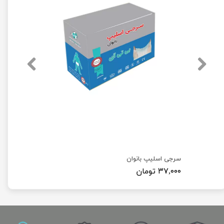
کلاه آکاردئونی ( کلاه یکبار مصرف بسته 100 عددی )
سرجی اسلیپ بانوان
۳۷,۰۰۰ تومان