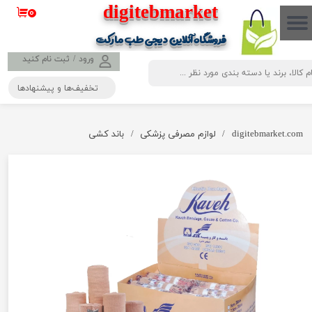
​​​​​​​​digitebmarket
۰
حساب کاربری من
فروشگاه آنلاین دیجی طب مارکت
تغییر گذر واژه
ورود
/
ثبت نام کنید
تخفیف‌ها و پیشنهادها
سفارشات
خروج از حساب کاربری
digitebmarket.com
لوازم مصرفی پزشکی
باند کشی