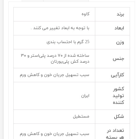
برند
کاوه
ابعاد
با توجه به ابعاد تغییر می کنند .
وزن
25 گرم با احتساب بندی
ساخته شده از ۷۰ درصد پلی‌استر و ۳۰
جنس
درصد کش‌ پلی‌یورتان
کارآیی
سبب تسهیل جریان خون و کاهش ورم‌
کشور
تولید
ایران
کننده
شکل
مستطیل
تعداد در
سبب تسهیل جریان خون و کاهش ورم‌
هر بسته