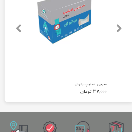
کلاه آکاردئونی ( کلاه یکبار مصرف بسته 100 عددی )
سرجی اسلیپ بانوان
۳۷,۰۰۰ تومان