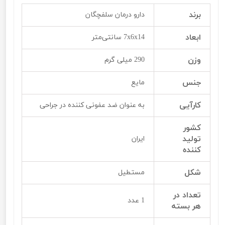
برند
دارو درمان سلفچگان
ابعاد
7x6x14 سانتی‌متر
وزن
290 میلی گرم
جنس
مایع
کارآیی
به عنوان ضد عفونی کننده در جراحی
کشور
تولید
ایران
کننده
شکل
مستطیل
تعداد در
1 عدد
هر بسته