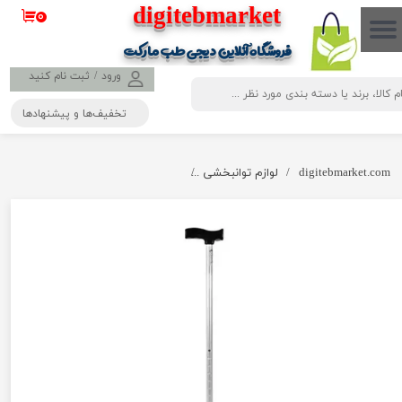
​​​​​​​​digitebmarket
۰
حساب کاربری من
فروشگاه آنلاین دیجی طب مارکت
تغییر گذر واژه
ورود
/
ثبت نام کنید
تخفیف‌ها و پیشنهادها
سفارشات
خروج از حساب کاربری
digitebmarket.com
لوازم توانبخشی
عصا لردی دسته پلاستیکی قابل تنظیم ارتفا