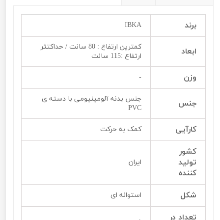
برند
IBKA
کمترین ارتفاع : 80 سانت / حداکتثر
ابعاد
ارتفاع :115 سانت
وزن
-
جنس بدنه آلومینیومی با دسته ی
جنس
PVC
کارآیی
کمک به حرکت
کشور
تولید
ایران
کننده
شکل
استوانه ای
تعداد در