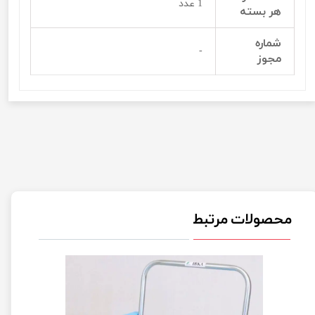
1 عدد
هر بسته
شماره
-
مجوز
محصولات مرتبط