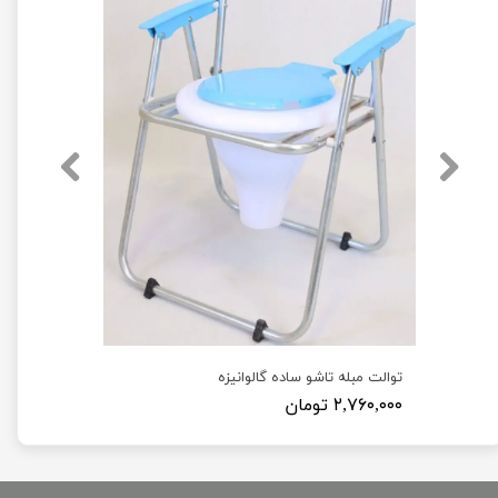
توالت مبله تاشو ساده گالوانیزه
۲,۷۶۰,۰۰۰ تومان