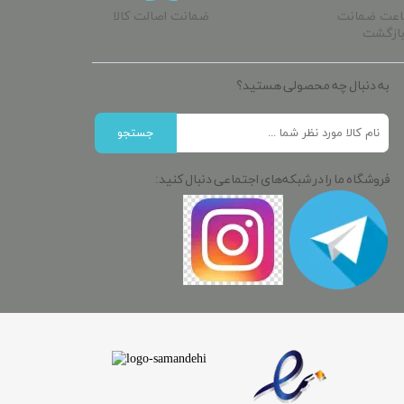
ساعت ضمانت
ضمانت اصالت کالا
ازگشت
به دنبال چه محصولی هستید؟
جستجو
فروشگاه ما را در شبکه‌های اجتماعی دنبال کنید: