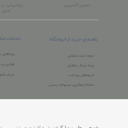
تحویل اکسپرس
پشتیبانی در 
اداری
خدمات مشت
راهنمای خرید از فروشگاه
رویه‌های با
نحوه ثبت سفارش
قوانین و م
رویه ارسال سفارش
حریم خصو
شیوه‌های پرداخت
سامانه رهگیری مرسولات پستی
،