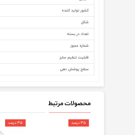
کشور تولید کننده
شکل
تعداد در بسته
شماره مجوز
قابلیت تنطیم سایز
سطح پوشش دهی
محصولات مرتبط
۴۵ درصد
۴۵ درصد