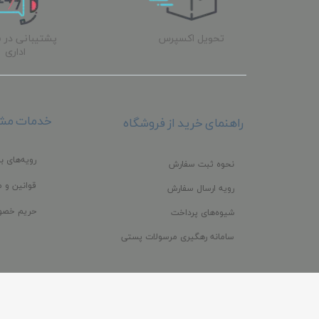
تحویل اکسپرس
پشتیبانی در 
اداری
خدمات مشت
راهنمای خرید از فروشگاه
رویه‌های با
نحوه ثبت سفارش
قوانین و م
رویه ارسال سفارش
حریم خصو
شیوه‌های پرداخت
سامانه رهگیری مرسولات پستی