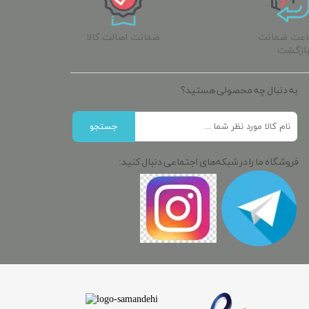
ساعت ضمانت
ضمانت اصالت کالا
ازگشت
به دنبال چه محصولی هستید؟
جستجو
فروشگاه ما را در شبکه‌های اجتماعی دنبال کنید: