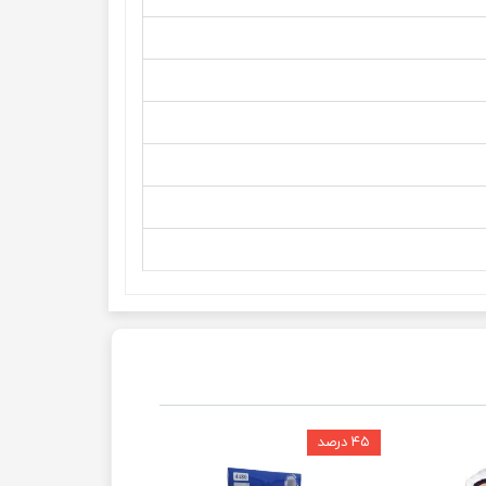
۴۵ درصد