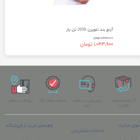
آرنج بند نئوپرن 2050 تن یار
۱,۸۹۸,۰۰۰ تومان
۱,۰۴۳,۹۰۰ تومان
72 ساعت ضمانت
پشتیبانی در ساعت
ضمانت اصالت کالا
پرداخت در محل
بازگشت
اداری
نوی سایت
راهنمای خرید از فروشگاه
خدمات مشتریان