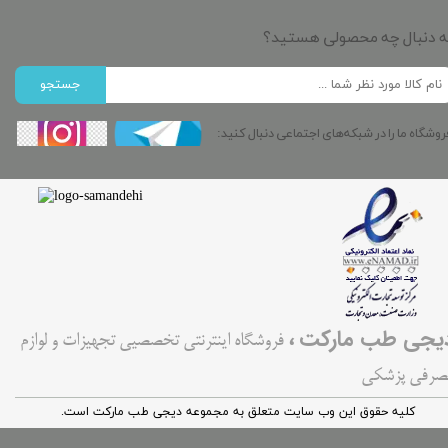
ه دنبال چه محصولی هستید؟
جستجو
روشگاه ما را در شبکه‌های اجتماعی دنبال کنید:
،
یجی طب مارکت
فروشگاه اینترنتی تخصصیی تجهیزات و لوازم
صرفی پزشکی
کليه حقوق اين وب سایت متعلق به مجموعه دیجی طب مارکت است.