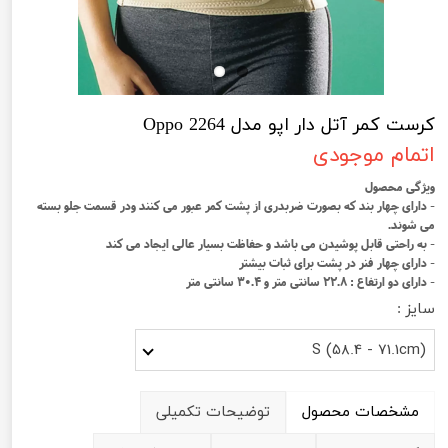
کرست کمر آتل دار اپو مدل Oppo 2264
اتمام موجودی
ویژگی محصول
- دارای چهار بند که بصورت ضربدری از پشت کمر عبور می کنند ودر قسمت جلو بسته
می شوند.
- به راحتی قابل پوشیدن می باشد و حفاظت بسیار عالی ایجاد می کند
- دارای چهار فنر در پشت برای ثبات بیشتر
- دارای دو ارتفاع : 22.8 سانتی متر و 30.4 سانتی متر
سایز :
(S (58.4 - 71.1cm
مشخصات محصول
توضیحات تکمیلی