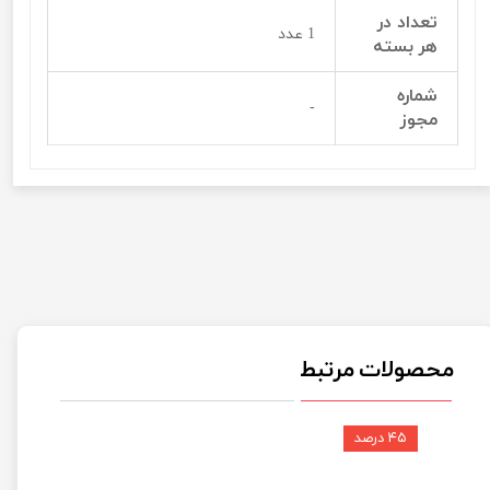
تعداد در
1 عدد
هر بسته
شماره
-
مجوز
محصولات مرتبط
۴۵ درصد