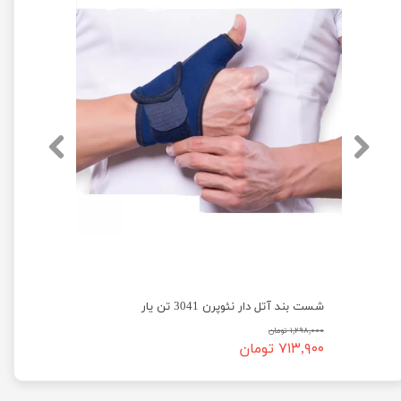
شست بند آتل دار نئوپرن 3041 تن یار
۱,۲۹۸,۰۰۰ تومان
۷۱۳,۹۰۰ تومان