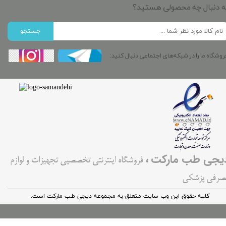
ه دنبال چه محصولی هستید؟
جستجو
روشگاه ما را در شبکه‌های اجتماعی دنبال کنید:
،
یجی طب مارکت
فروشگاه اینترنتی تخصصیی تجهیزات و لوازم
صرفی پزشکی
کليه حقوق اين وب سایت متعلق به مجموعه دیجی طب مارکت است.