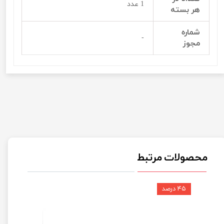
1 عدد
هر بسته
شماره
-
مجوز
محصولات مرتبط
۴۵ درصد