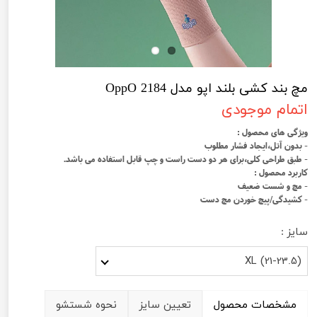
مچ بند كشی بلند اپو مدل OppO 2184
اتمام موجودی
ویژگی های محصول :
- بدون آتل،ایجاد فشار مطلوب
- طبق طراحی کلی،برای هر دو دست راست و چپ قابل استفاده می باشد.
کاربرد محصول :
- مچ و شست ضعیف
- کشیدگی/پیچ خوردن مچ دست
سایز :
XL (21-23.5)
مشخصات محصول
تعیین سایز
نحوه شستشو