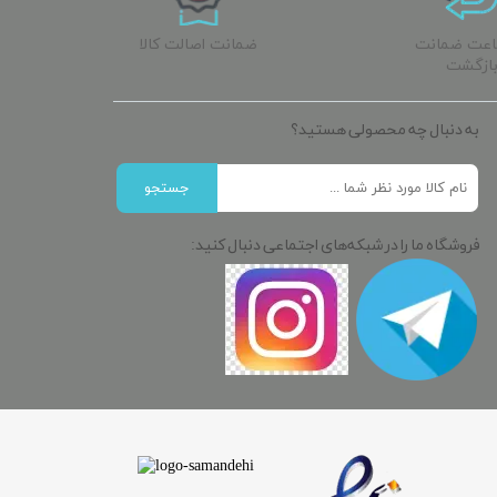
ساعت ضمانت
ضمانت اصالت کالا
ازگشت
به دنبال چه محصولی هستید؟
جستجو
فروشگاه ما را در شبکه‌های اجتماعی دنبال کنید: