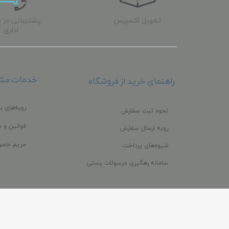
تحویل اکسپرس
پشتیبانی در 
اداری
خدمات مشت
راهنمای خرید از فروشگاه
رویه‌های با
نحوه ثبت سفارش
قوانین و م
رویه ارسال سفارش
حریم خصو
شیوه‌های پرداخت
سامانه رهگیری مرسولات پستی