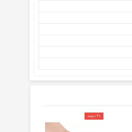
۲۰ درصد