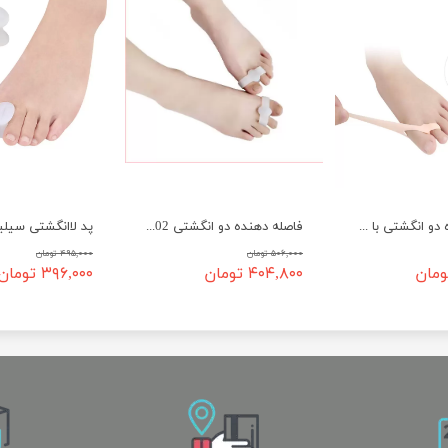
فاصله دهنده دو انگشتی با ساپورت شست (پد لاانگشتی سیلیکونی بانیون) ( کد 1122 )
فاصله دهنده دو انگشتی 1102 UWALK
۵۰۶,۰۰۰ تومان
۴۹۵,۰۰۰ تومان
۴۰۴,۸۰۰ تومان
۳۹۶,۰۰۰ تومان