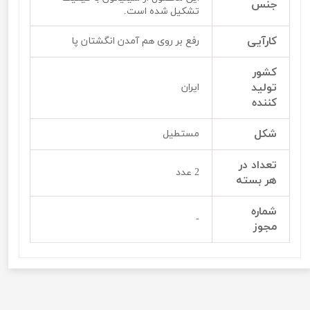
جنس
تشکیل شده است.
کارآیی
رفع بر روی هم آمدن انگشتان پا
کشور
تولید
ایران
کننده
شکل
مستطیل
تعداد در
2 عدد
هر بسته
شماره
-
مجوز