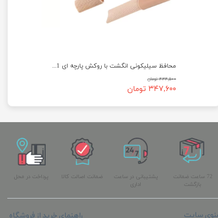
محافظ سیلیکونی انگشت با روکش پارچه ای 1151 UWALK
۴۳۴,۵۰۰ تومان
۳۴۷,۶۰۰ تومان
72 ساعت ضمانت
پشتیبانی در ساعت
ضمانت اصالت کالا
پرداخت در محل
بازگشت
اداری
نوی سایت
راهنمای خرید از فروشگاه