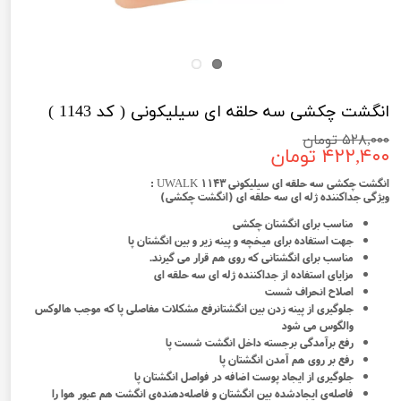
انگشت چکشی سه حلقه ای سیلیکونی ( کد 1143 )
۵۲۸,۰۰۰ تومان
۴۲۲,۴۰۰ تومان
انگشت چکشی سه حلقه ای سیلیکونی 1143 UWALK :
ویژگی جداکننده ژله ای سه حلقه ای (انگشت چکشی)
مناسب برای انگشتان چکشی
جهت استفاده برای میخچه و پینه زیر و بین انگشتان پا
مناسب برای انگشتانی که روی هم قرار می گیرند.
مزایای استفاده از جداکننده ژله ای سه حلقه ای
اصلاح انحراف شست
جلوگیری از پینه زدن بین انگشتانرفع مشکلات مفاصلی پا که موجب هالوکس
والگوس می شود
رفع برآمدگی برجسته داخل انگشت شست پا
رفع بر روی هم آمدن انگشتان پا
جلوگیری از ایجاد پوست اضافه در فواصل انگشتان پا
فاصله‌ی ایجادشده بین انگشتان و فاصله‌دهنده‌ی انگشت هم عبور هوا را