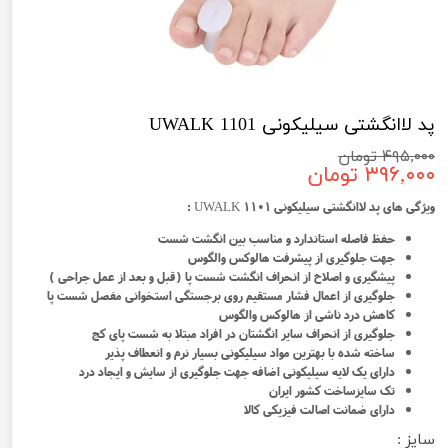
پد لاانگشتی سیلیکونی 1101 UWALK
۴۹۵,۰۰۰ تومان
۳۹۶,۰۰۰ تومان
ویژگی های پد لاانگشتی سیلیکونی 1101 UWALK :
حفظ فاصله استاندارد و مناسب بین انگشت شست
جهت جلوگیری از پیشرفت هالوکس والگوس
پیشگیری و اصلاح از انحراف انگشت شست پا (قبل و بعد از عمل جراحی )
جلوگیری از اعمال فشار مستقیم روی برجستگی استخوانی مفصل شست پا
کاهش درد ناشی از هالوکس والگوس
جلوگیری از انحراف سایر انگشتان در افراد مبتلا به شست پای کج
ساخته شده با بهترین مواد سیلیکونی بسیار نرم و انعطاف پذیر
دارای یک لایه سیلیکونی اضافه جهت جلوگیری از سایش و ایجاد درد
تک سایزساخت کشور ایران
دارای ضمانت اصالت فیزیکی کالا
سایز :