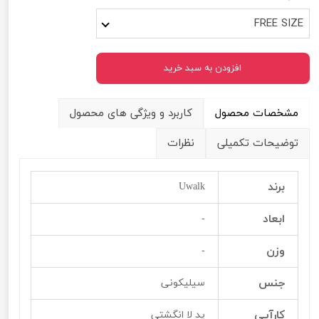
FREE SIZE
افزودن به سبد خرید
مشخصات محصول
کاربرد و ویژگی های محصول
توضیحات تکمیلی
نظرات
برند
Uwalk
ابعاد
-
وزن
-
جنس
سیلیکونی
کارآیی
پد لا انگشتی