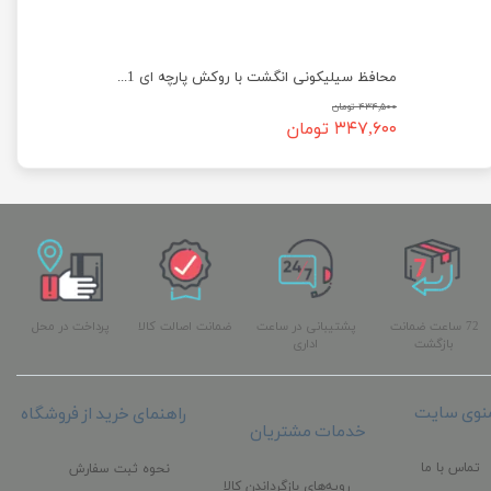
محافظ سیلیکونی انگشت با روکش پارچه ای 1151 UWALK
۴۳۴,۵۰۰ تومان
۳۴۷,۶۰۰ تومان
72 ساعت ضمانت
پشتیبانی در ساعت
ضمانت اصالت کالا
پرداخت در محل
بازگشت
اداری
نوی سایت
راهنمای خرید از فروشگاه
خدمات مشتریان
تماس با ما
نحوه ثبت سفارش
رویه‌های بازگرداندن کالا