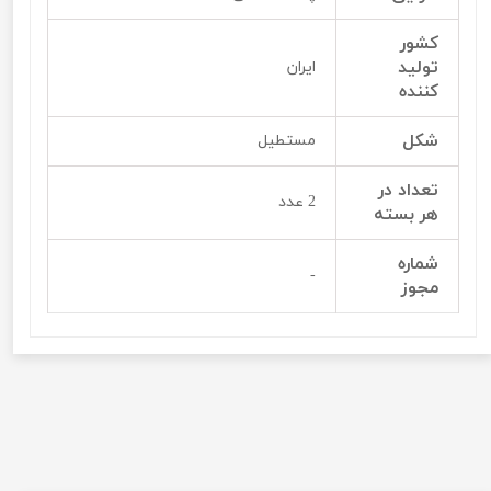
کشور
تولید
ایران
کننده
شکل
مستطیل
تعداد در
2 عدد
هر بسته
شماره
-
مجوز