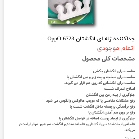
جداکننده ژله ای انگشتان 6723 OppO
اتمام موجودی
مشخصات کلی محصول
مناسب برای انگشتان چکشی
مناسب برای میخچه و پینه زیر و بین انگشتان پا
مناسب برای انگشتانی که روی هم قرار می گیرند.
اصلاح انحراف شست
جلوگیری از پینه زدن بین انگشتان
رفع مشکلات مفاصلی پا که موجب هالوکس والگوس می شود
رفع برآمدگی برجسته داخل انگشت شست پا
رفع بر روی هم آمدن انگشتان پا
جلوگیری از ایجاد پوست اضافه در فواصل انگشتان پا
فاصله‌ی ایجادشده بین انگشتان و فاصله‌دهنده‌ی انگشت هم عبور هوا را راحت‌تر
می‌کند.
سایز: