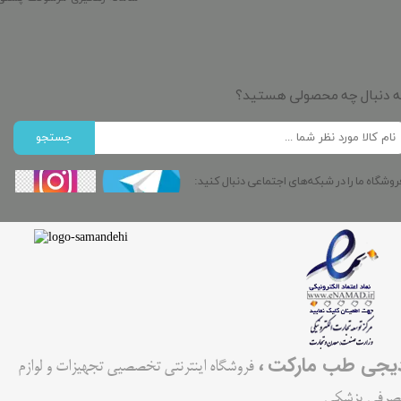
ه دنبال چه محصولی هستید؟
جستجو
روشگاه ما را در شبکه‌های اجتماعی دنبال کنید:
،
یجی طب مارکت
فروشگاه اینترنتی تخصصیی تجهیزات و لوازم
صرفی پزشکی