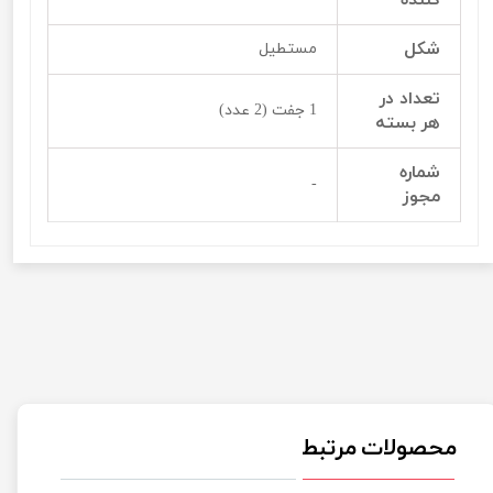
شکل
مستطیل
تعداد در
1 جفت (2 عدد)
هر بسته
شماره
-
مجوز
محصولات مرتبط