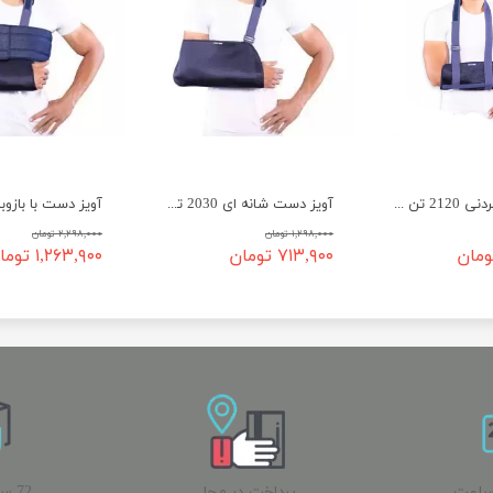
آویز دست گردنی 2120 تن یار
آویز دست شانه ای 2030 تن یار
۱,۲۹۸,۰۰۰ تومان
۲,۲۹۸,۰۰۰ تومان
۷۱۳,۹۰۰ تومان
۱,۲۶۳,۹۰۰ تومان
ساعت
پرداخت در محل
72 