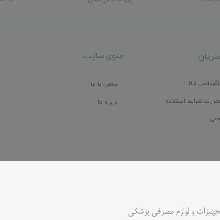
ب
منوی سایت
ریان
زگرداندن کالا
تماس با ما
قررات شرایط استفاده
درباره ما
صی
جهیزات و لوازم مصرفی پزشکی