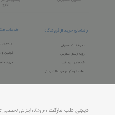
اداری
خدمات مشت
راهنمای خرید از فروشگاه
رویه‌های با
نحوه ثبت سفارش
قوانین و م
رویه ارسال سفارش
حریم خصو
شیوه‌های پرداخت
سامانه رهگیری مرسولات پستی
،
دیجی طب مارکت
فروشگاه اینترنتی تخصصیی ت