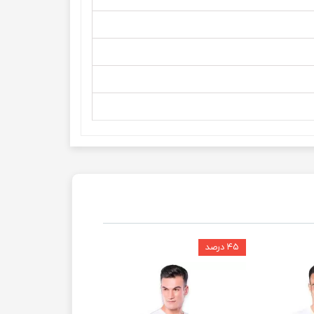
۴۵ درصد