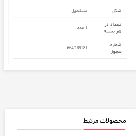
شکل
مستطیل
تعداد در
1 عدد
هر بسته
شماره
664/169181
مجوز
محصولات مرتبط