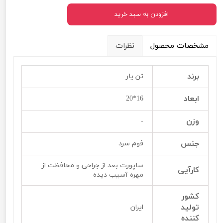
افزودن به سبد خرید
مشخصات محصول
نظرات
برند
تن یار
ابعاد
16*20
وزن
-
جنس
فوم سرد
ساپورت بعد از جراحی و محافظت از
کارآیی
مهره آسیب دیده
کشور
تولید
ایران
کننده