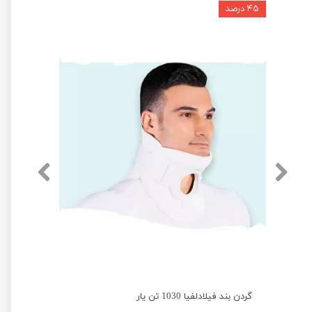
۴۵ درصد
گردن بند فیلادلفیا 1030 تن یار