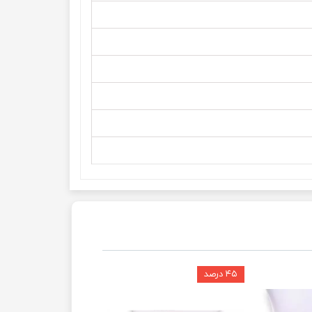
۴۵ درصد