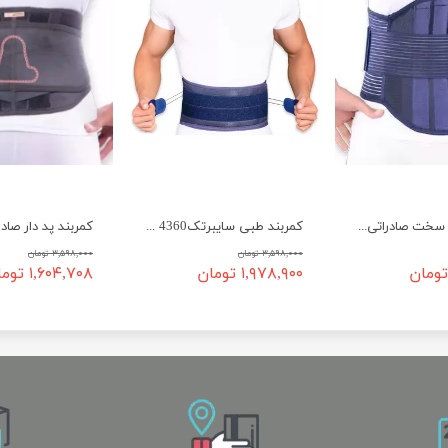
کمربند طبی سخت صادراتی 32 سانتی4370 تن یار
کمربند طبی سایبرتک4360 تن یار
۳,۵۹۸,۰۰۰ تومان
۳,۵۹۸,۰۰۰ تومان
۱,۹۷۸,۹۰۰ تومان
۱,۶۰۴,۷۰۸ تومان