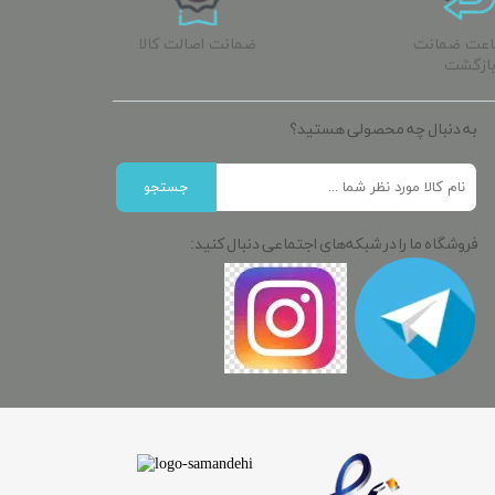
ساعت ضمانت
ضمانت اصالت کالا
ازگشت
به دنبال چه محصولی هستید؟
جستجو
فروشگاه ما را در شبکه‌های اجتماعی دنبال کنید: