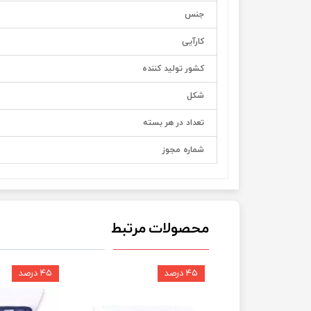
جنس
کارآیی
کشور تولید کننده
شکل
تعداد در هر بسته
شماره مجوز
محصولات مرتبط
۴۵ درصد
۴۵ درصد