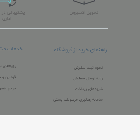
تحویل اکسپرس
پشتیبانی در 
اداری
خدمات مشت
راهنمای خرید از فروشگاه
رویه‌های با
نحوه ثبت سفارش
قوانین و م
رویه ارسال سفارش
حریم خصو
شیوه‌های پرداخت
سامانه رهگیری مرسولات پستی