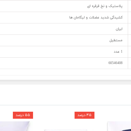
پلاستیک و نخ قرقره ای
کشیدگی شدید عضلات و لیگامان ها
ایران
مستطیل
1 عدد
60546408
۴۵ درصد
۵۵ درصد