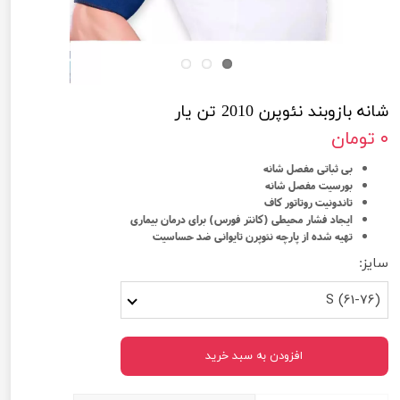
شانه بازوبند نئوپرن 2010 تن یار
۰ تومان
بی ثباتی مفصل شانه
بورسیت مفصل شانه
تاندونیت روتاتور کاف
ایجاد فشار محیطی (کانتر فورس) برای درمان بیماری
تهیه شده از پارچه نئوپرن تایوانی ضد حساسیت
سایز:
S (61-76)
افزودن به سبد خرید