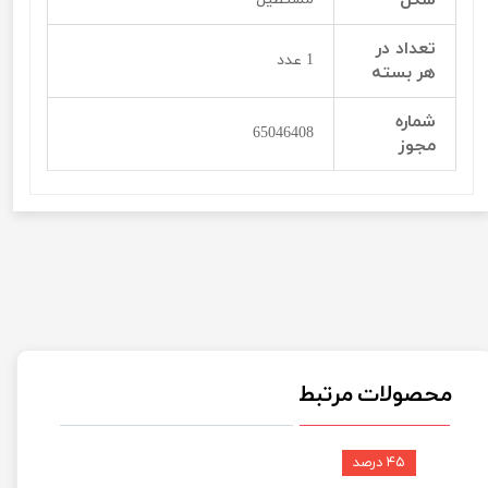
تعداد در
1 عدد
هر بسته
شماره
65046408
مجوز
محصولات مرتبط
۴۵ درصد