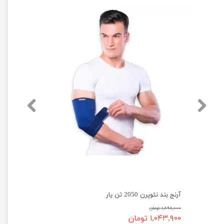
آرنج بند نئوپرن 2050 تن یار
۱,۸۹۸,۰۰۰ تومان
۱,۰۴۳,۹۰۰ تومان