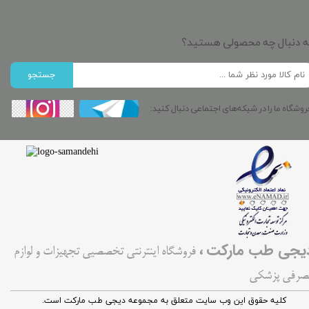
ه دنبال چه محصولی هستید؟
جستجو
روشگاه ما را در شبکه‌های اجتماعی دنبال کنید:
،
یجی طب مارکت
فروشگاه اینترنتی تخصصیی تجهیزات و لوازم
صرفی پزشکی
کليه حقوق اين وب سایت متعلق به مجموعه دیجی طب مارکت است.