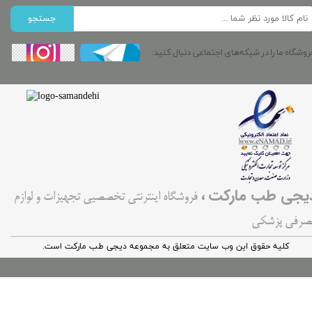
جستجو
روشگاه ما را در شبکه‌های اجتماعی دنبال کنید:
،
یجی طب مارکت
فروشگاه اینترنتی تخصصیی تجهیزات و لوازم
صرفی پزشکی
کليه حقوق اين وب سایت متعلق به مجموعه دیجی طب مارکت است.