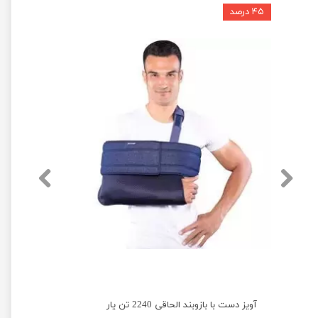
۴۵ درصد
آویز دست با بازوبند الحاقی 2240 تن یار