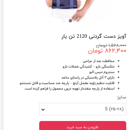
آویز دست گردنی 2120 تن یار
۱,۵۶۸,۰۰۰ تومان
۸۶۲,۴۰۰ تومان
محافظت بعد از جراحی
شکستگی بازو – کشیدگی عضلات بازو
سندروم تنیس البو
دارای 2 آتل پلاستیکی در راستای ساعد
قابلیت تنظیم زاویه مفصل آرنج – پارچه ضد حساسیت و قابل شستشو
استفاده از پارچه منفذدار تهویه درون محصول را فراهم کرده است.
سایز:
S (25-28)
افزودن به سبد خرید