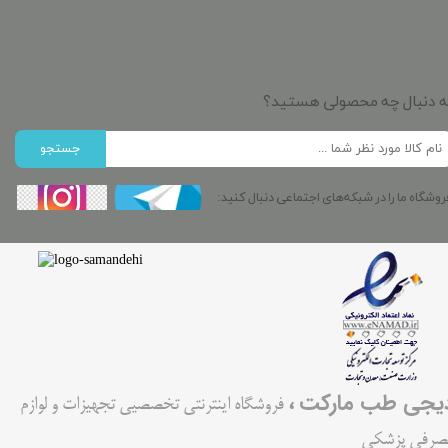
ه دنبال چه محصولی هستید؟
جستجو
روشگاه ما را در شبکه‌های اجتماعی دنبال کنید:
،
یجی طب مارکت
فروشگاه اینترنتی تخصصیی تجهیزات و لوازم
صرفی پزشکی