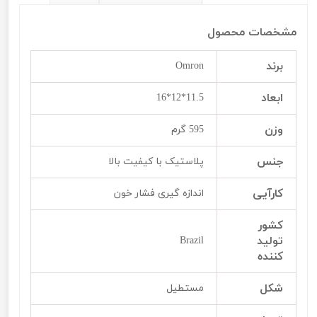
مشخصات محصول
برند
Omron
ابعاد
11.5*12*16
وزن
595 گرم
جنس
پلاستیک با کیفیت بالا
کارآیی
اندازه گیری فشار خون
کشور
تولید
Brazil
کننده
شکل
مستطیل