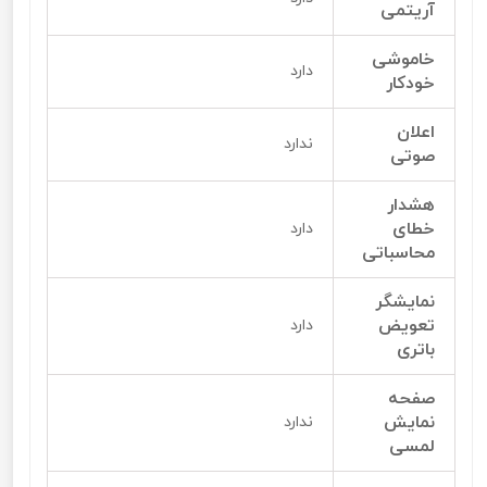
آریتمی
خاموشی
دارد
خودکار
اعلان
ندارد
صوتی
هشدار
خطای
دارد
محاسباتی
نمایشگر
تعویض
دارد
باتری
صفحه
نمایش
ندارد
لمسی