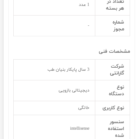
تعداد در
1 عدد
هر بسته
شماره
-
مجوز
مشخصات فنی
شرکت
3 سال پایکار بنیان طب
گارانتی
نوع
دیجیتالی بازویی
دستگاه
نوع کاربری
خانگی
سنسور
استفاده
intellisense
شده