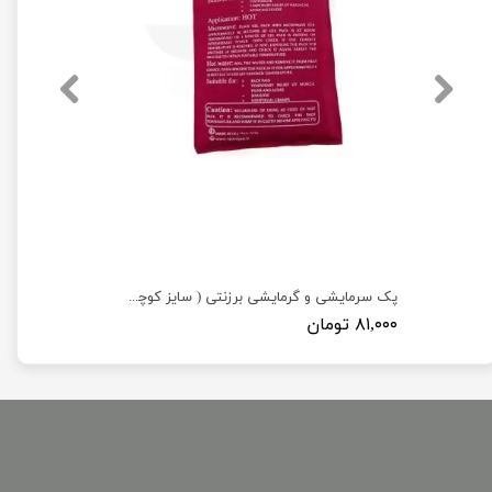
پک سرمایشی و گرمایشی برزنتی ( سایز کوچک 15×11 )
۸۱,۰۰۰ تومان