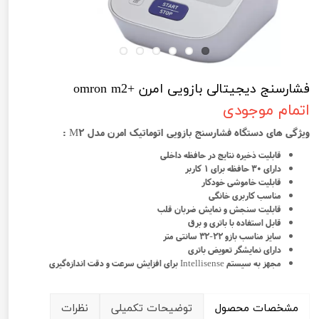
فشارسنج دیجیتالی بازویی امرن +omron m2
اتمام موجودی
ویژگی های دستگاه فشارسنج بازویی اتوماتیک امرن مدل M2 :
قابلیت ذخیره نتایج در حافظه داخلی
دارای 30 حافظه برای 1 کاربر
قابلیت خاموشی خودکار
مناسب کاربری خانگی
قابلیت سنجش و نمایش ضربان قلب
قابل استفاده با باتری و برق
سایز مناسب بازو 22-32 سانتی متر
دارای نمایشگر تعویض باتری
مجهز به سیستم Intellisense برای افزایش سرعت و دقت اندازه‌گیری
مشخصات محصول
توضیحات تکمیلی
نظرات