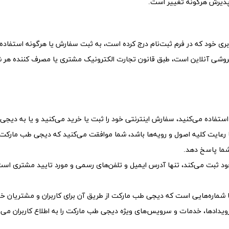
شیلد چشمی
ست گا
پذیرش هرگونه تغییر است.
ری خود که در فرم ثبت‌نام درج کرده است، به ثبت سفارش یا هرگونه استفاد
روشی آنلاین است، طبق قانون تجارت الکترونیک مشتری یا مصرف کننده هر 
فاده می‏‌کنید، سفارش اینترنتی خود را ثبت یا خرید می‏‌کنید و یا به دیجی 
 رعایت کلیه اصول و رویه‏‌ها باشد، شما موافقت می‌‏کنید که دیجی‌ طب مار
شما پاسخ دهد.
د ثبت می‌کند، تنها آدرس ایمیل و تلفن‌های رسمی و مورد تایید مشتری اس
اشته باشید که 009898300077 / 98100002853 تنها شماره‌‌هایی است که دیجی‌ طب مارکت از طریق آن برای 
ادها، خدمات و سرویس‌های ویژه دیجی‌ طب مارکت را به اطلاع کاربران می‌ر