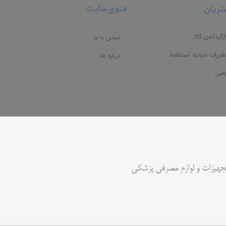
منوی سایت
ریان
زگرداندن کالا
تماس با ما
قررات شرایط استفاده
درباره ما
صی
جهیزات و لوازم مصرفی پزشکی