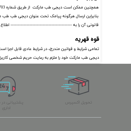
همچنین ممکن است دیجی‌ طب مارکت از طریق شماره 9830005680569703 برای برخی کاربران یا مشتریان خود، سوال نظرسنجی ارسال کند.
بنابراین ارسال هرگونه پیامک تحت عنوان دیجی‌ طب طب م
قانونی آن را به ------------------------------------------ اطلاع
قوه قهریه
تمامی شرایط و قوانین مندرج، در شرایط عادی قابل اجرا اس
دیجی‌ طب مارکت خود را ملزم به رعایت حریم شخصی کاربران م
تحویل اکسپرس
پشتیبانی در 
اداری