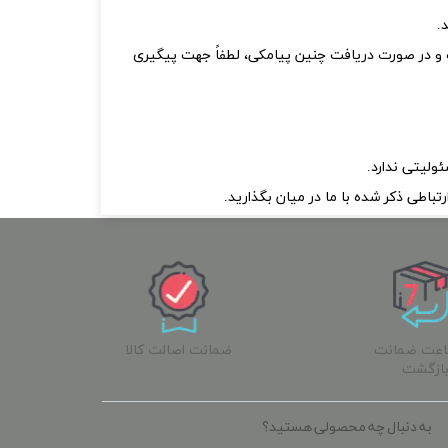
 و در صورت دریافت چنین پیامکی، لطفاً جهت پیگیری
ولیتی ندارد.
باطی ذکر شده با ما در میان بگذارید.
ساعت ضمانت
ضمانت اصالت کالا
ازگشت
به دنبال چه محصولی هستید؟