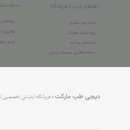
خدمات مشت
راهنمای خرید از فروشگاه
رویه‌های با
نحوه ثبت سفارش
قوانین و م
رویه ارسال سفارش
حریم خصو
شیوه‌های پرداخت
سامانه رهگیری مرسولات پستی
،
دیجی طب مارکت
فروشگاه اینترنتی تخصصیی ت