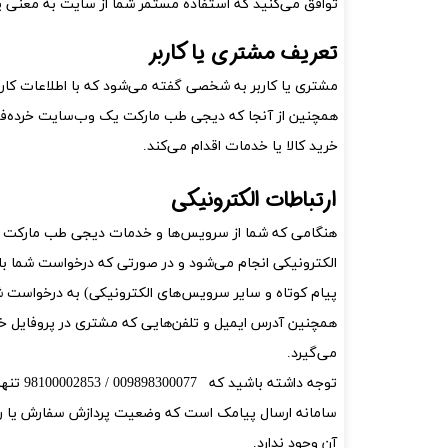
آنژوکت
قوزک بند
توافق می‏‌کنید که استفاده مستمر شما از سایت به معنی 
گن غبغب – فک بند – غبغب بند
تعریف مشتری یا کاربر
جوراب واریس
مشتری یا کاربر به شخصی گفته می‌شود که با اطلاعات کارب
همچنین از آنجا که دیجی‌ طب مارکت یک وب‌سایت خرده‌ف
خرید کالا یا خدمات اقدام می‌کند.
ارتباطات الکترونیکی
هنگامی که شما از سرویس‌‏ها و خدمات دیجی‌ طب مارکت است
الکترونیکی انجام می‏‌شود و در صورتی که درخواست شما با
پیام کوتاه و سایر سرویس‌های الکترونیکی) به درخواست 
همچنین آدرس ایمیل و تلفن‌هایی که مشتری در پروفایل خو
می‌گیرد.
توجه د
سامانه ارسال پیامک است که وضعیت پردازش سفارش یا روید
آن وجود ندارد.