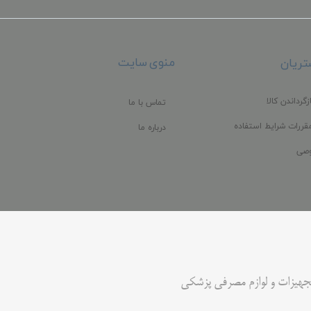
منوی سایت
ریان
زگرداندن کالا
تماس با ما
قررات شرایط استفاده
درباره ما
صی
جهیزات و لوازم مصرفی پزشکی