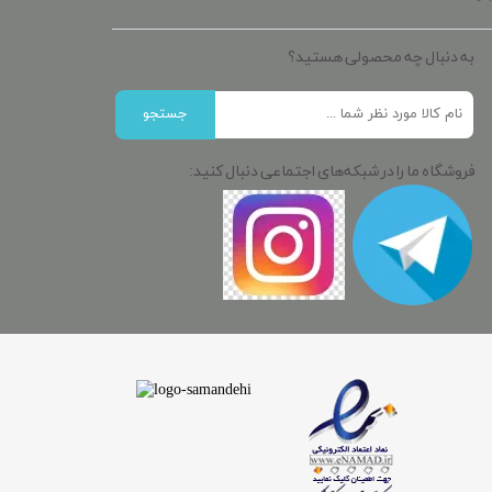
به دنبال چه محصولی هستید؟
جستجو
فروشگاه ما را در شبکه‌های اجتماعی دنبال کنید: