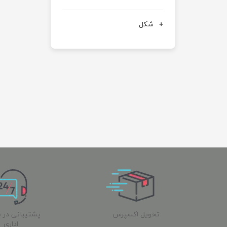
شکل
تحویل اکسپرس
پشتیبانی در 
اداری