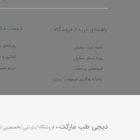
خدمات مشت
راهنمای خرید از فروشگاه
رویه‌های با
نحوه ثبت سفارش
قوانین و م
رویه ارسال سفارش
حریم خصو
شیوه‌های پرداخت
سامانه رهگیری مرسولات پستی
،
دیجی طب مارکت
فروشگاه اینترنتی تخصصیی ت