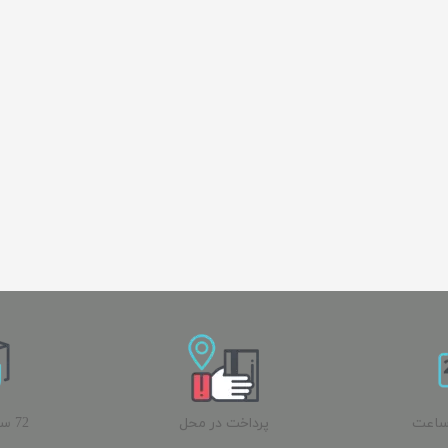
ساعت
پرداخت در محل
72 
ب