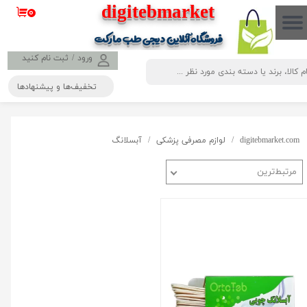
​​​​​​​​digitebmarket
۰
حساب کاربری من
فروشگاه آنلاین دیجی طب مارکت
تغییر گذر واژه
ورود
/
ثبت نام کنید
تخفیف‌ها و پیشنهادها
سفارشات
خروج از حساب کاربری
digitebmarket.com
لوازم مصرفی پزشکی
آبسلانگ
مرتبط‌ترین