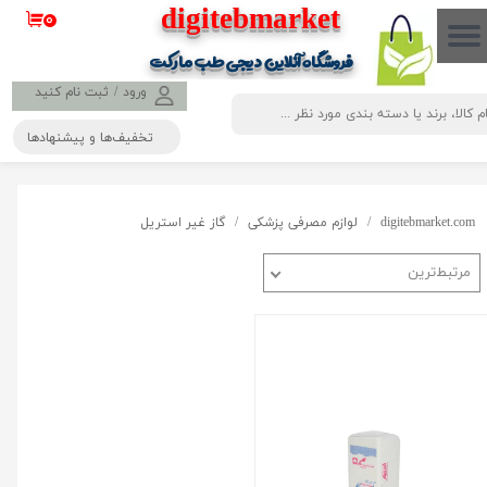
​​​​​​​​digitebmarket
۰
حساب کاربری من
فروشگاه آنلاین دیجی طب مارکت
تغییر گذر واژه
ورود
/
ثبت نام کنید
تخفیف‌ها و پیشنهادها
سفارشات
خروج از حساب کاربری
digitebmarket.com
لوازم مصرفی پزشکی
گاز غیر استریل
مرتبط‌ترین