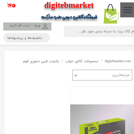
​​​​​​​​digitebmarket
۰
حساب کاربری من
فروشگاه آنلاین دیجی طب مارکت
تغییر گذر واژه
ورود
/
ثبت نام کنید
تخفیف‌ها و پیشنهادها
سفارشات
خروج از حساب کاربری
digitebmarket.com
محصولات کالای خواب
بالشت طبی مموری فوم
مرتبط‌ترین